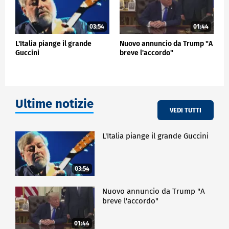
03:54
01:44
L'Italia piange il grande
Nuovo annuncio da Trump "A
Guccini
breve l'accordo"
Ultime notizie
VEDI TUTTI
L'Italia piange il grande Guccini
03:54
Nuovo annuncio da Trump "A
breve l'accordo"
01:44