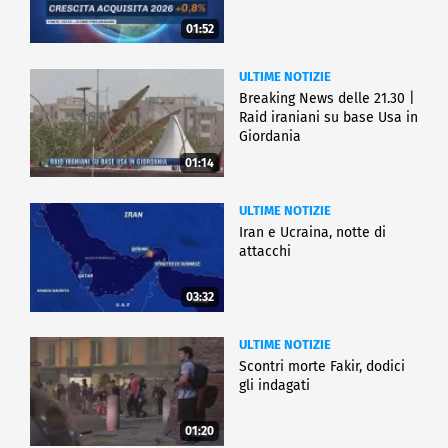
01:52
ULTIME NOTIZIE
Breaking News delle 21.30 |
Raid iraniani su base Usa in
Giordania
01:14
ULTIME NOTIZIE
Iran e Ucraina, notte di
attacchi
03:32
ULTIME NOTIZIE
Scontri morte Fakir, dodici
gli indagati
01:20