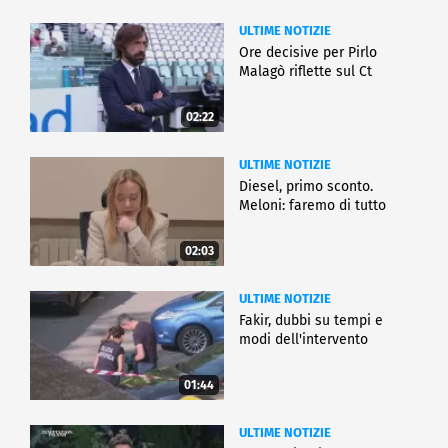
ULTIME NOTIZIE
Ore decisive per Pirlo
Malagò riflette sul Ct
02:22
ULTIME NOTIZIE
Diesel, primo sconto.
Meloni: faremo di tutto
02:03
ULTIME NOTIZIE
Fakir, dubbi su tempi e
modi dell'intervento
01:44
ULTIME NOTIZIE