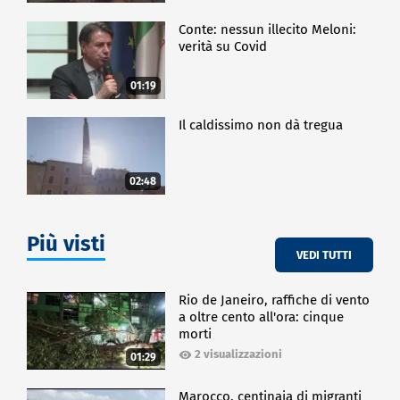
Conte: nessun illecito Meloni:
verità su Covid
01:19
Il caldissimo non dà tregua
02:48
Più visti
VEDI TUTTI
Rio de Janeiro, raffiche di vento
a oltre cento all'ora: cinque
morti
2 visualizzazioni
01:29
Marocco, centinaia di migranti