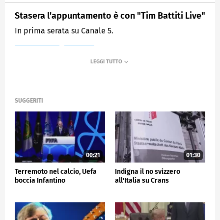
Stasera l'appuntamento è con "Tim Battiti Live"
In prima serata su Canale 5.
MEDIASET
TG5
SUGGERITI
00:21
01:30
Terremoto nel calcio, Uefa
Indigna il no svizzero
boccia Infantino
all'Italia su Crans