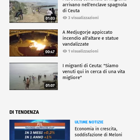
arrivano nell'enclave spagnola
di Ceuta
3 visualizzazioni
01:03
A Medjugorje appiccato
incendio all'altare e statue
vandalizzate
1 visualizzazioni
00:47
I migranti di Ceuta: "Siamo
venuti qui in cerca di una vita
migliore"
01:07
DI TENDENZA
ULTIME NOTIZIE
Economia in crescita,
soddisfazione di Meloni