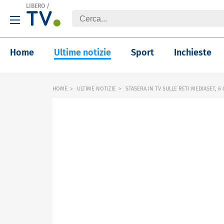
LIBERO
/
Home
Ultime notizie
Sport
Inchieste
HOME
ULTIME NOTIZIE
STASERA IN TV SULLE RETI MEDIASET, 