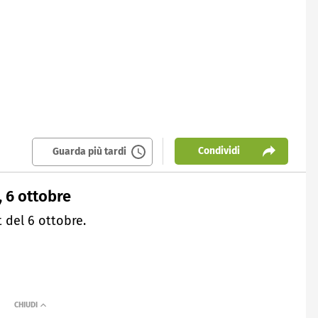
Condividi
Guarda più tardi
, 6 ottobre
 del 6 ottobre.