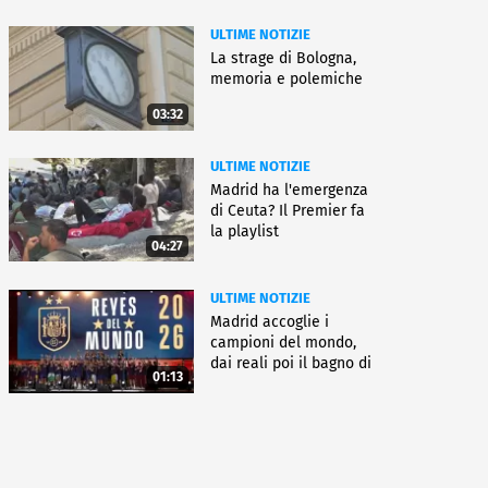
ULTIME NOTIZIE
La strage di Bologna,
memoria e polemiche
03:32
ULTIME NOTIZIE
Madrid ha l'emergenza
di Ceuta? Il Premier fa
la playlist
04:27
ULTIME NOTIZIE
Madrid accoglie i
campioni del mondo,
dai reali poi il bagno di
01:13
folla