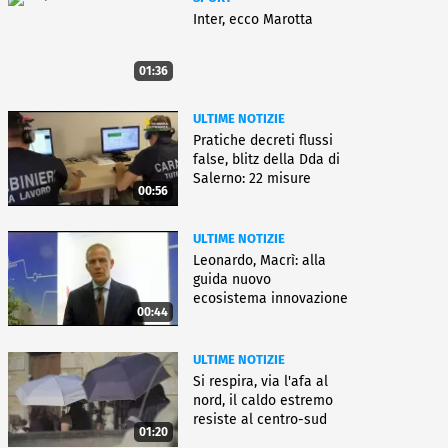
Inter, ecco Marotta
01:36
ULTIME NOTIZIE
Pratiche decreti flussi
false, blitz della Dda di
Salerno: 22 misure
00:56
ULTIME NOTIZIE
Leonardo, Macrì: alla
guida nuovo
ecosistema innovazione
00:44
ULTIME NOTIZIE
Si respira, via l'afa al
nord, il caldo estremo
resiste al centro-sud
01:20