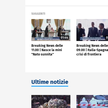
SUGGERITI
01:44
0
Breaking News delle
Breaking News dell
11.00 | Nasce la mini
09.00 | Italia-Spagna
"Nato sunnita"
crisi di frontiera
Ultime notizie