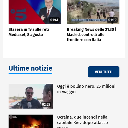
01:41
01:19
Stasera in Tv sulle reti
Breaking News delle 21.30 |
Mediaset, 8 agosto
Madrid, controlli alle
frontiere con Italia
Ultime notizie
VEDI TUTTI
Oggi è bollino nero, 25 milioni
in viaggio
02:55
Ucraina, due incendi nella
capitale Kiev dopo attacco
russo