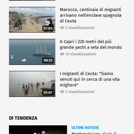
Marocco, centinaia di migranti
arrivano nell'enclave spagnola
di Ceuta
2 visualizzazioni
01:03
A Capri i 220 metri del più
grande yacht a vela del mondo
12 visualizzazioni
00:33
I migranti di Ceuta: "Siamo
venuti qui in cerca di una vita
migliore"
3 visualizzazioni
01:07
DI TENDENZA
ULTIME NOTIZIE