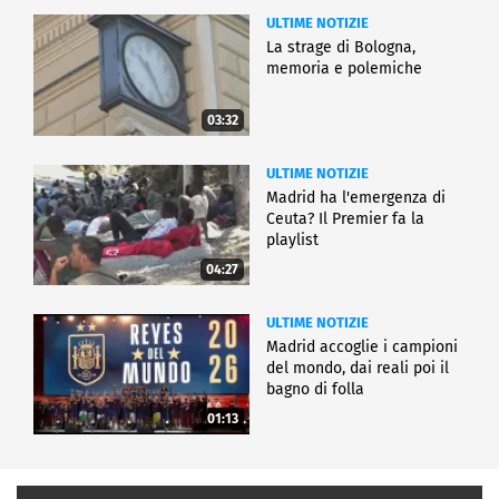
ULTIME NOTIZIE
La strage di Bologna,
memoria e polemiche
03:32
ULTIME NOTIZIE
Madrid ha l'emergenza di
Ceuta? Il Premier fa la
playlist
04:27
ULTIME NOTIZIE
Madrid accoglie i campioni
del mondo, dai reali poi il
bagno di folla
01:13