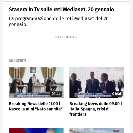
Stasera in Tv sulle reti Mediaset, 20 gennaio
La programmazione delle reti Mediaset del 20
gennaio.
MEDIASET
TGCOM24
SUGGERITI
01:44
01:46
Breaking News delle 11.00 |
Breaking News delle 09.00 |
Nasce la mini "Nato sunnita"
Italia-Spagna, crisi di
frontiera