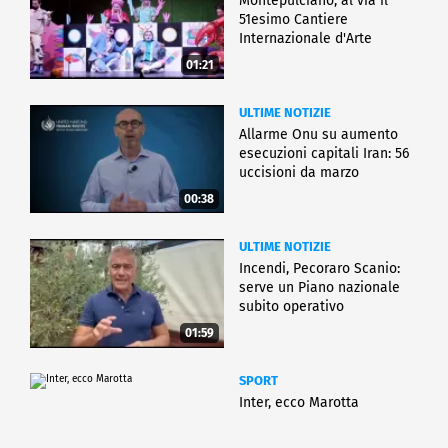
Montepulciano, al via il
51esimo Cantiere
Internazionale d'Arte
01:21
ULTIME NOTIZIE
Allarme Onu su aumento
esecuzioni capitali Iran: 56
uccisioni da marzo
00:38
ULTIME NOTIZIE
Incendi, Pecoraro Scanio:
serve un Piano nazionale
subito operativo
01:59
SPORT
Inter, ecco Marotta