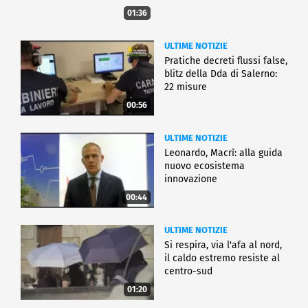
01:36
ULTIME NOTIZIE
Pratiche decreti flussi false,
blitz della Dda di Salerno:
22 misure
00:56
ULTIME NOTIZIE
Leonardo, Macrì: alla guida
nuovo ecosistema
innovazione
00:44
ULTIME NOTIZIE
Si respira, via l'afa al nord,
il caldo estremo resiste al
centro-sud
01:20