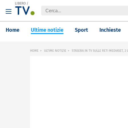
LIBERO
/
Home
Ultime notizie
Sport
Inchieste
HOME
ULTIME NOTIZIE
STASERA IN TV SULLE RETI MEDIASET, 2 