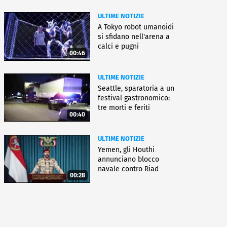
ULTIME NOTIZIE
A Tokyo robot umanoidi
si sfidano nell'arena a
calci e pugni
00:46
ULTIME NOTIZIE
Seattle, sparatoria a un
festival gastronomico:
tre morti e feriti
00:40
ULTIME NOTIZIE
Yemen, gli Houthi
annunciano blocco
navale contro Riad
00:28