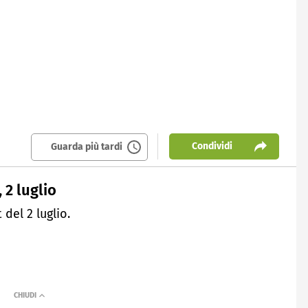
Condividi
Guarda più tardi
 2 luglio
del 2 luglio.