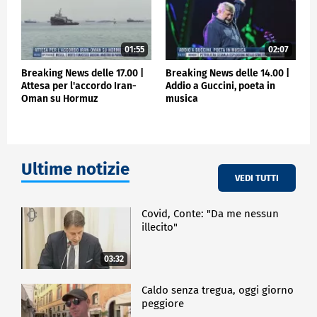
01:55
02:07
Breaking News delle 17.00 |
Breaking News delle 14.00 |
Attesa per l'accordo Iran-
Addio a Guccini, poeta in
Oman su Hormuz
musica
Ultime notizie
VEDI TUTTI
Covid, Conte: "Da me nessun
illecito"
03:32
Caldo senza tregua, oggi giorno
peggiore