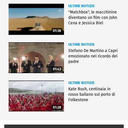
ULTIME NOTIZIE
"Matchbox", le macchinine
diventano un film con John
Cena e Jessica Biel
01:36
ULTIME NOTIZIE
Stefano De Martino a Capri
emozionato nel ricordo del
padre
01:43
ULTIME NOTIZIE
Kate Bush, centinaia in
rosso ballano sul porto di
Folkestone
01:28