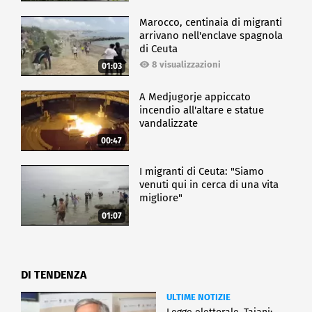
Marocco, centinaia di migranti
arrivano nell'enclave spagnola
di Ceuta
8 visualizzazioni
01:03
A Medjugorje appiccato
incendio all'altare e statue
vandalizzate
00:47
I migranti di Ceuta: "Siamo
venuti qui in cerca di una vita
migliore"
01:07
DI TENDENZA
ULTIME NOTIZIE