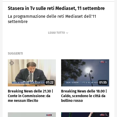
Stasera in Tv sulle reti Mediaset, 11 settembre
La programmazione delle reti Mediaset dell'11
settembre
MEDIASET
TGCOM24
SUGGERITI
01:22
01:55
Breaking News delle 21.30 |
Breaking News delle 18.00 |
Conte in Commissione: da
Caldo, scendono le città da
me nessun illecito
bollino rosso