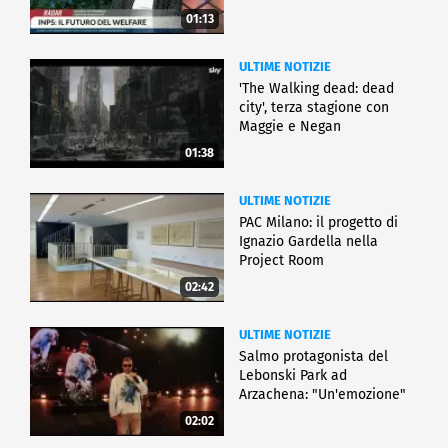
01:13
ULTIME NOTIZIE
'The Walking dead: dead
city', terza stagione con
Maggie e Negan
01:38
ULTIME NOTIZIE
PAC Milano: il progetto di
Ignazio Gardella nella
Project Room
02:42
ULTIME NOTIZIE
Salmo protagonista del
Lebonski Park ad
Arzachena: "Un'emozione"
02:02