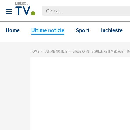
LIBERO
/
Home
Ultime notizie
Sport
Inchieste
HOME
ULTIME NOTIZIE
STASERA IN TV SULLE RETI MEDIASET, 1