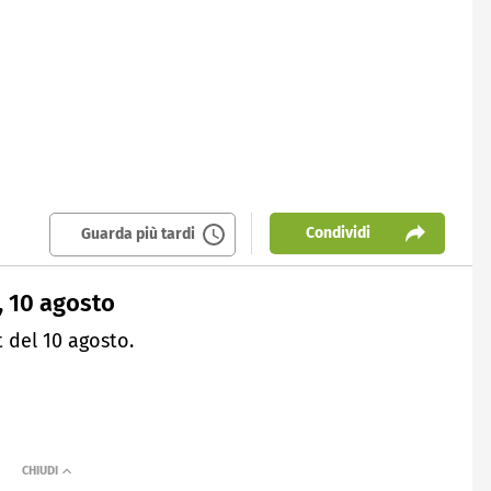
Condividi
Guarda più tardi
, 10 agosto
 del 10 agosto.