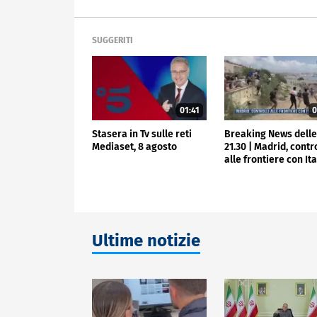
SUGGERITI
01:41
0
Stasera in Tv sulle reti
Breaking News dell
Mediaset, 8 agosto
21.30 | Madrid, contro
alle frontiere con Ita
Ultime notizie