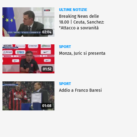
ULTIME NOTIZIE
Breaking News delle
18.00 | Ceuta, Sanchez:
"Attacco a sovranità
02:04
Spagna"
SPORT
Monza, Juric si presenta
01:52
SPORT
Addio a Franco Baresi
01:08