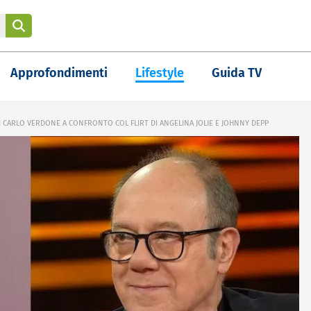
Approfondimenti
Lifestyle
Guida TV
I CARLO VERDONE A CONFRONTO COL FLIRT DI ANGELINA JOLIE E JOHNNY DEPP