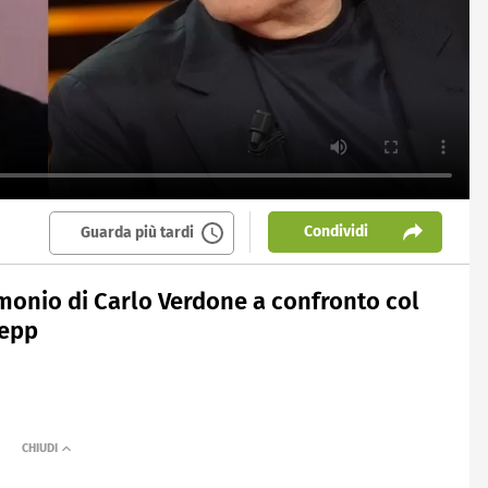
Condividi
Guarda più tardi
rimonio di Carlo Verdone a confronto col
Depp