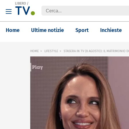
LIBERO
/
Home
Ultime notizie
Sport
Inchieste
HOME
LIFESTYLE
STASERA IN TV (8 AGOSTO): IL MATRIMONIO D