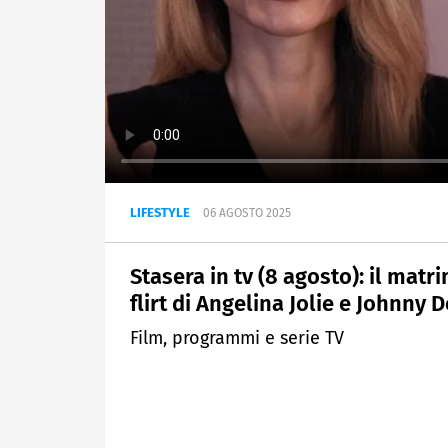
LIFESTYLE
06 AGOSTO 2025
Stasera in tv (8 agosto): il mat
flirt di Angelina Jolie e Johnny 
Film, programmi e serie TV