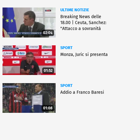
ULTIME NOTIZIE
Breaking News delle
18.00 | Ceuta, Sanchez:
"Attacco a sovranità
02:04
Spagna"
SPORT
Monza, Juric si presenta
01:52
SPORT
Addio a Franco Baresi
01:08