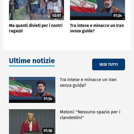
02:01
01:54
Ma quanti divieti per i nostri
Tra intese e minacce un Iran
ragazzi
senza guida?
Ultime notizie
VEDI TUTTI
Tra intese e minacce un Iran
senza guida?
01:54
Meloni: "Nessuno spazio per i
clandestini"
01:56