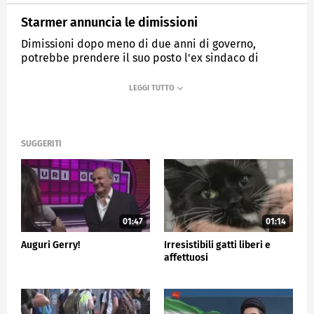
Starmer annuncia le dimissioni
Dimissioni dopo meno di due anni di governo,
potrebbe prendere il suo posto l'ex sindaco di
Manchester Bunrham
MEDIASET
TG5
SUGGERITI
01:47
01:14
Auguri Gerry!
Irresistibili gatti liberi e
affettuosi