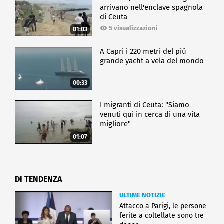
arrivano nell'enclave spagnola
di Ceuta
5 visualizzazioni
01:03
A Capri i 220 metri del più
grande yacht a vela del mondo
00:33
I migranti di Ceuta: "Siamo
venuti qui in cerca di una vita
migliore"
01:07
DI TENDENZA
ULTIME NOTIZIE
Attacco a Parigi, le persone
ferite a coltellate sono tre