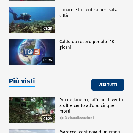
Il mare è bollente alberi salva
città
03:28
Caldo da record per altri 10
giorni
05:26
Più visti
VEDI TUTTI
Rio de Janeiro, raffiche di vento
a oltre cento all'ora: cinque
morti
3 visualizzazioni
01:29
Marocco, centinaia di migranti