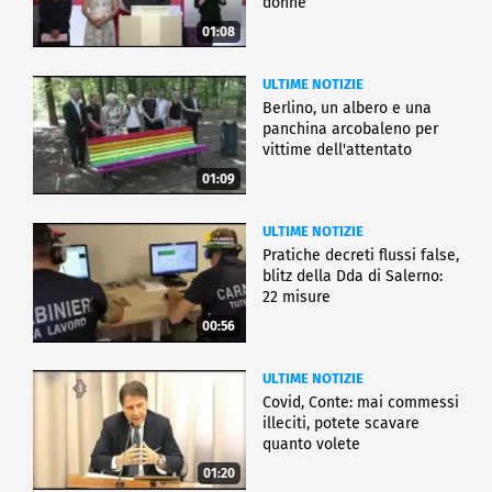
donne
01:08
ULTIME NOTIZIE
Berlino, un albero e una
panchina arcobaleno per
vittime dell'attentato
01:09
ULTIME NOTIZIE
Pratiche decreti flussi false,
blitz della Dda di Salerno:
22 misure
00:56
ULTIME NOTIZIE
Covid, Conte: mai commessi
illeciti, potete scavare
quanto volete
01:20