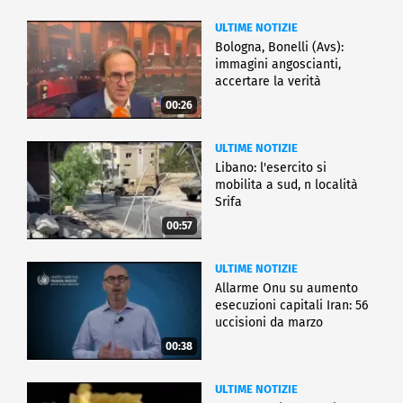
ULTIME NOTIZIE
Bologna, Bonelli (Avs):
immagini angoscianti,
accertare la verità
00:26
ULTIME NOTIZIE
Libano: l'esercito si
mobilita a sud, n località
Srifa
00:57
ULTIME NOTIZIE
Allarme Onu su aumento
esecuzioni capitali Iran: 56
uccisioni da marzo
00:38
ULTIME NOTIZIE