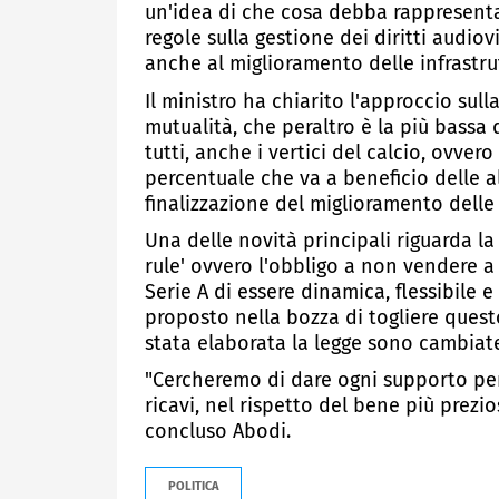
un'idea di che cosa debba rappresent
regole sulla gestione dei diritti audiovi
anche al miglioramento delle infrastru
Il ministro ha chiarito l'approccio sull
mutualità, che peraltro è la più bass
tutti, anche i vertici del calcio, ovvero
percentuale che va a beneficio delle al
finalizzazione del miglioramento delle i
Una delle novità principali riguarda la 
rule' ovvero l'obbligo a non vendere a 
Serie A di essere dinamica, flessibile
proposto nella bozza di togliere ques
stata elaborata la legge sono cambiate
"Cercheremo di dare ogni supporto perc
ricavi, nel rispetto del bene più prezios
concluso Abodi.
POLITICA