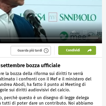
Condividi
Guarda più tardi
 a settembre bozza ufficiale
e la bozza della riforma sui diritti tv verrà
timato i confronti con il Mef e il ministero del
 Andrea Abodi, ha fatto il punto al Meeting di
gole sui diritti audiovisivi del calcio.
rso, perché questo è un disegno di legge delega
a tutti di poter dare un contributo. Noi abbiamo