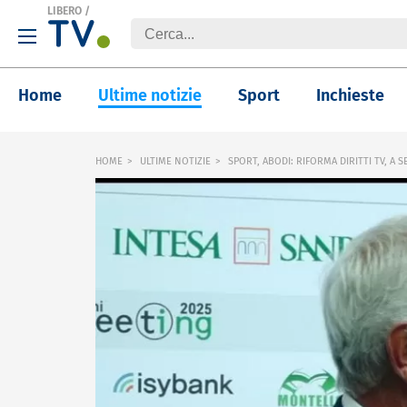
LIBERO
/
Home
Ultime notizie
Sport
Inchieste
HOME
ULTIME NOTIZIE
SPORT, ABODI: RIFORMA DIRITTI TV, A 