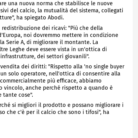
are una nuova norma che stabilisce le nuove
sivi del calcio, la mutualità del sistema, collegati
tture", ha spiegato Abodi.
a redistribuzione dei ricavi: "Più che della
a d'Europa, noi dovremmo mettere in condizione
 la Serie A, di migliorare il montante. La
tre Leghe deve essere vista in un'ottica di
nfrastrutture, dei settori giovanili".
vendita dei diritti: "Rispetto alla 'no single buyer
un solo operatore, nell'ottica di consentire alla
 e commercialmente più efficace, abbiamo
to vincolo, anche perché rispetto a quando è
 tante cose".
hé si migliori il prodotto e possano migliorare i
o che c'è per il calcio che sono i tifosi", ha