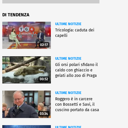
DI TENDENZA
ULTIME NOTIZIE
Tricologia: caduta dei
capelli
02:17
ULTIME NOTIZIE
Gli orsi polari sfidano il
caldo con ghiaccio e
gelati allo zoo di Praga
00:52
ULTIME NOTIZIE
Roggero è in carcere
con Bossetti e Savi, il
cuscino portato da casa
03:34
ULTIME NOTIZIE