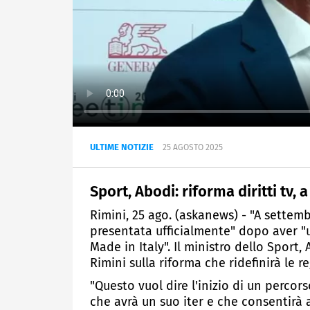
ULTIME NOTIZIE
25 AGOSTO 2025
Sport, Abodi: riforma diritti tv,
Rimini, 25 ago. (askanews) - "A settembr
presentata ufficialmente" dopo aver "ul
Made in Italy". Il ministro dello Sport,
Rimini sulla riforma che ridefinirà le re
"Questo vuol dire l'inizio di un perco
che avrà un suo iter e che consentirà 