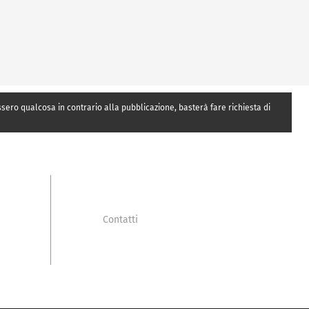
essero qualcosa in contrario alla pubblicazione, basterà fare richiesta di
Contatti