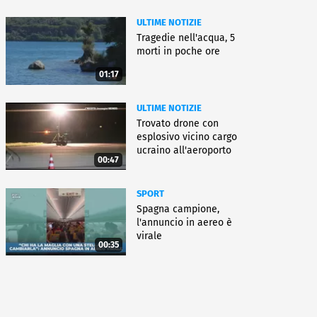
ULTIME NOTIZIE
Tragedie nell'acqua, 5
morti in poche ore
01:17
ULTIME NOTIZIE
Trovato drone con
esplosivo vicino cargo
ucraino all'aeroporto
00:47
Lipsia
SPORT
Spagna campione,
l'annuncio in aereo è
virale
00:35