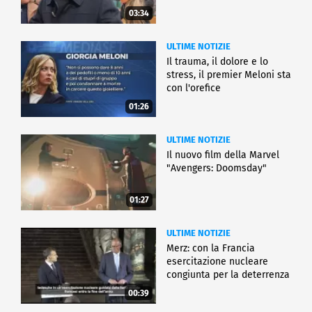
03:34
ULTIME NOTIZIE
Il trauma, il dolore e lo
stress, il premier Meloni sta
con l'orefice
01:26
ULTIME NOTIZIE
Il nuovo film della Marvel
"Avengers: Doomsday"
01:27
ULTIME NOTIZIE
Merz: con la Francia
esercitazione nucleare
congiunta per la deterrenza
00:39