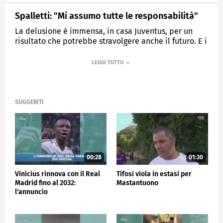
Spalletti: "Mi assumo tutte le responsabilità"
La delusione è immensa, in casa Juventus, per un
risultato che potrebbe stravolgere anche il futuro. E i
nervi sono tesissimi…
MEDIASET
SPORTMEDIASET
SUGGERITI
00:28
01:30
Vinicius rinnova con il Real
Tifosi viola in estasi per
Madrid fino al 2032:
Mastantuono
l'annuncio