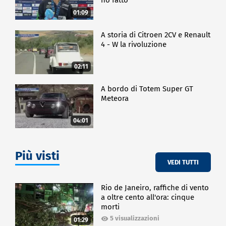
01:09
A storia di Citroen 2CV e Renault
4 - W la rivoluzione
02:11
A bordo di Totem Super GT
Meteora
04:01
Più visti
VEDI TUTTI
Rio de Janeiro, raffiche di vento
a oltre cento all'ora: cinque
morti
5 visualizzazioni
01:29