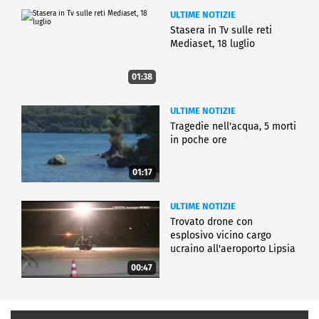
ULTIME NOTIZIE
Stasera in Tv sulle reti
Mediaset, 18 luglio
01:38
ULTIME NOTIZIE
Tragedie nell'acqua, 5 morti
in poche ore
01:17
ULTIME NOTIZIE
Trovato drone con
esplosivo vicino cargo
ucraino all'aeroporto Lipsia
00:47