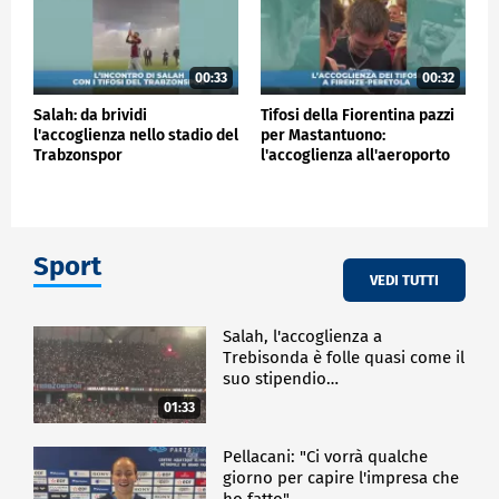
00:33
00:32
Salah: da brividi
Tifosi della Fiorentina pazzi
l'accoglienza nello stadio del
per Mastantuono:
Trabzonspor
l'accoglienza all'aeroporto
Sport
VEDI TUTTI
Salah, l'accoglienza a
Trebisonda è folle quasi come il
suo stipendio…
01:33
Pellacani: "Ci vorrà qualche
giorno per capire l'impresa che
ho fatto"