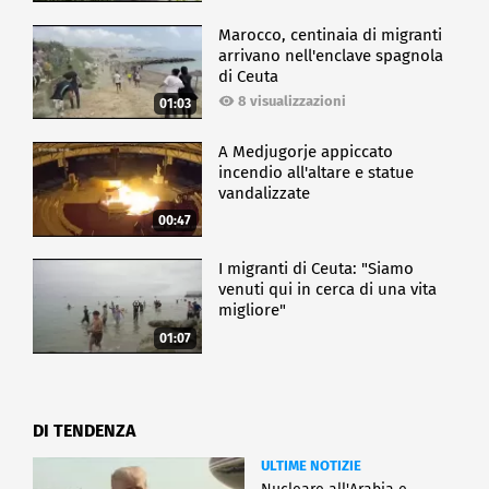
Marocco, centinaia di migranti
arrivano nell'enclave spagnola
di Ceuta
8 visualizzazioni
01:03
A Medjugorje appiccato
incendio all'altare e statue
vandalizzate
00:47
I migranti di Ceuta: "Siamo
venuti qui in cerca di una vita
migliore"
01:07
DI TENDENZA
ULTIME NOTIZIE