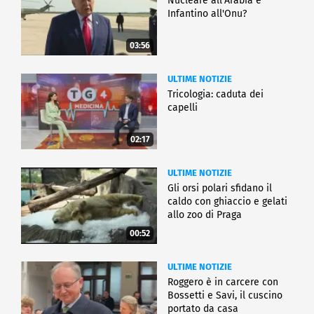
Nucleare all'Arabia e
Infantino all'Onu?
03:56
ULTIME NOTIZIE
Tricologia: caduta dei
capelli
02:17
ULTIME NOTIZIE
Gli orsi polari sfidano il
caldo con ghiaccio e gelati
allo zoo di Praga
00:52
ULTIME NOTIZIE
Roggero è in carcere con
Bossetti e Savi, il cuscino
portato da casa