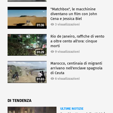
"Matchbox", le macchinine
diventano un film con John
Cena e Jessica Biel
3 visualizzazioni
01:36
Rio de Janeiro, raffiche di vento
a oltre cento all'ora: cinque
morti
9 visualizzazioni
01:29
Marocco, centinaia di migranti
arrivano nell'enclave spagnola
di Ceuta
6 visualizzazioni
01:03
DI TENDENZA
ULTIME NOTIZIE