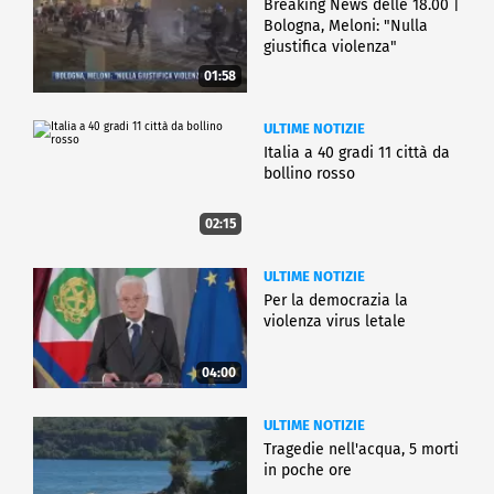
Breaking News delle 18.00 |
Bologna, Meloni: "Nulla
giustifica violenza"
01:58
ULTIME NOTIZIE
Italia a 40 gradi 11 città da
bollino rosso
02:15
ULTIME NOTIZIE
Per la democrazia la
violenza virus letale
04:00
ULTIME NOTIZIE
Tragedie nell'acqua, 5 morti
in poche ore