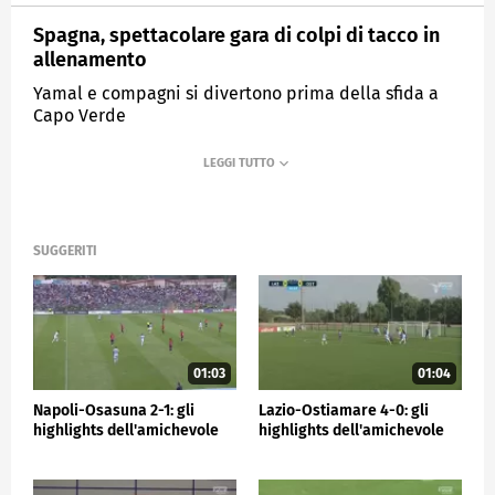
Spagna, spettacolare gara di colpi di tacco in
allenamento
Yamal e compagni si divertono prima della sfida a
Capo Verde
MEDIASET
SPORTMEDIASET
SUGGERITI
01:03
01:04
Napoli-Osasuna 2-1: gli
Lazio-Ostiamare 4-0: gli
highlights dell'amichevole
highlights dell'amichevole