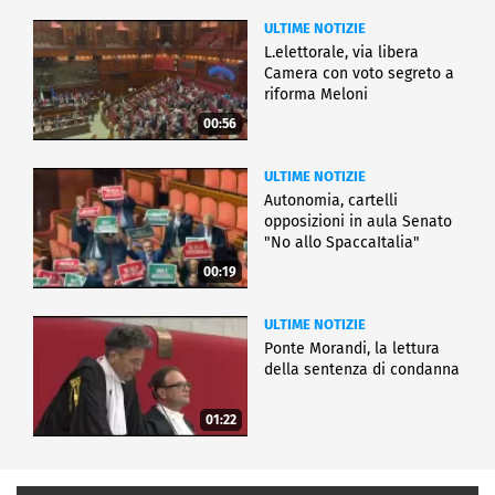
ULTIME NOTIZIE
L.elettorale, via libera
Camera con voto segreto a
riforma Meloni
00:56
ULTIME NOTIZIE
Autonomia, cartelli
opposizioni in aula Senato
"No allo SpaccaItalia"
00:19
ULTIME NOTIZIE
Ponte Morandi, la lettura
della sentenza di condanna
01:22