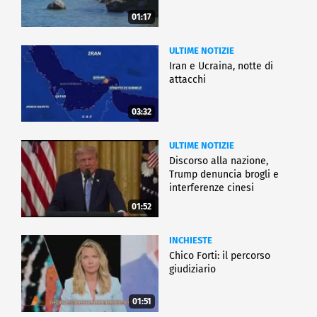
01:17
ULTIME NOTIZIE
Iran e Ucraina, notte di
attacchi
03:32
ULTIME NOTIZIE
Discorso alla nazione,
Trump denuncia brogli e
interferenze cinesi
01:52
INCHIESTE
Chico Forti: il percorso
giudiziario
01:51