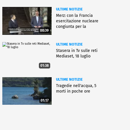
ULTIME NOTIZIE
Merz: con la Francia
esercitazione nucleare
congiunta per la
00:39
deterrenza
ULTIME NOTIZIE
Stasera in Tv sulle reti
Mediaset, 18 luglio
01:38
ULTIME NOTIZIE
Tragedie nell'acqua, 5
morti in poche ore
01:17