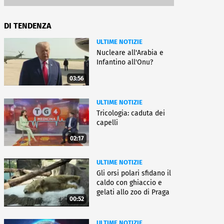
DI TENDENZA
ULTIME NOTIZIE
Nucleare all'Arabia e
Infantino all'Onu?
03:56
ULTIME NOTIZIE
Tricologia: caduta dei
capelli
02:17
ULTIME NOTIZIE
Gli orsi polari sfidano il
caldo con ghiaccio e
gelati allo zoo di Praga
00:52
ULTIME NOTIZIE