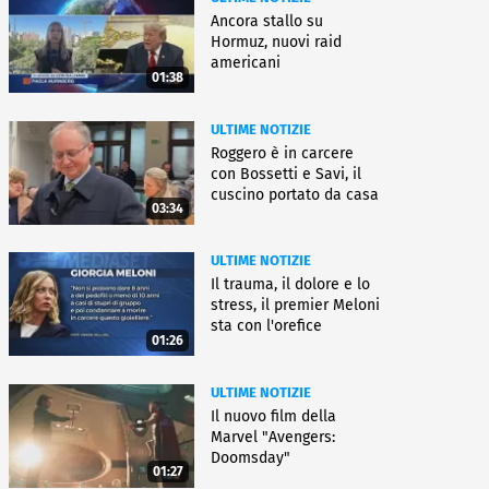
Ancora stallo su
Hormuz, nuovi raid
americani
01:38
ULTIME NOTIZIE
Roggero è in carcere
con Bossetti e Savi, il
cuscino portato da casa
03:34
ULTIME NOTIZIE
Il trauma, il dolore e lo
stress, il premier Meloni
sta con l'orefice
01:26
ULTIME NOTIZIE
Il nuovo film della
Marvel "Avengers:
Doomsday"
01:27