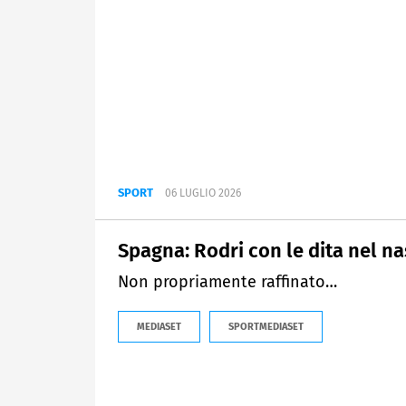
SPORT
06 LUGLIO 2026
Spagna: Rodri con le dita nel n
Non propriamente raffinato…
MEDIASET
SPORTMEDIASET