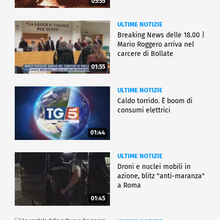
05:55
ULTIME NOTIZIE
Breaking News delle 18.00 |
Mario Roggero arriva nel
carcere di Bollate
01:55
ULTIME NOTIZIE
Caldo torrido. È boom di
consumi elettrici
01:44
ULTIME NOTIZIE
Droni e nuclei mobili in
azione, blitz "anti-maranza"
a Roma
01:45