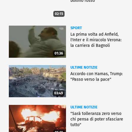
bollino rosso
02:15
SPORT
La prima volta ad Anfield,
l'Inter e il miracolo Verona:
la carriera di Bagnoli
01:36
ULTIME NOTIZIE
Accordo con Hamas, Trump:
"Passo verso la pace"
03:49
ULTIME NOTIZIE
"Sarà tolleranza zero verso
chi pensa di poter sfasciare
tutto"