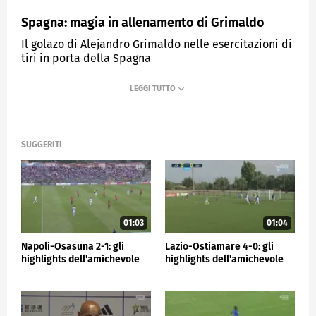
Spagna: magia in allenamento di Grimaldo
Il golazo di Alejandro Grimaldo nelle esercitazioni di
tiri in porta della Spagna
MEDIASET
SPORTMEDIASET
SUGGERITI
01:03
01:04
Napoli-Osasuna 2-1: gli
Lazio-Ostiamare 4-0: gli
highlights dell'amichevole
highlights dell'amichevole