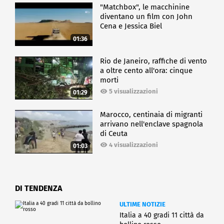
"Matchbox", le macchinine
diventano un film con John
Cena e Jessica Biel
01:36
Rio de Janeiro, raffiche di vento
a oltre cento all'ora: cinque
morti
5 visualizzazioni
01:29
Marocco, centinaia di migranti
arrivano nell'enclave spagnola
di Ceuta
4 visualizzazioni
01:03
DI TENDENZA
ULTIME NOTIZIE
Italia a 40 gradi 11 città da