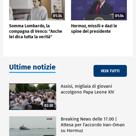
01:34
01:54
Somma Lombardo, la
Hormuz, missili e dazi le
compagna di Venco: "Anche
spine del presidente
lei dica tutta la verità"
Ultime notizie
VEDI TUTTI
Assisi, migliaia di giovani
accolgono Papa Leone XIV
02:30
Breaking News delle 17.00 |
Attesa per l'accordo Iran-Oman
su Hormuz