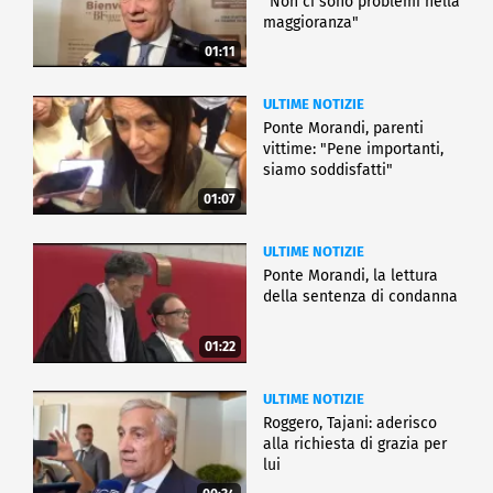
"Non ci sono problemi nella
maggioranza"
01:11
ULTIME NOTIZIE
Ponte Morandi, parenti
vittime: "Pene importanti,
siamo soddisfatti"
01:07
ULTIME NOTIZIE
Ponte Morandi, la lettura
della sentenza di condanna
01:22
ULTIME NOTIZIE
Roggero, Tajani: aderisco
alla richiesta di grazia per
lui