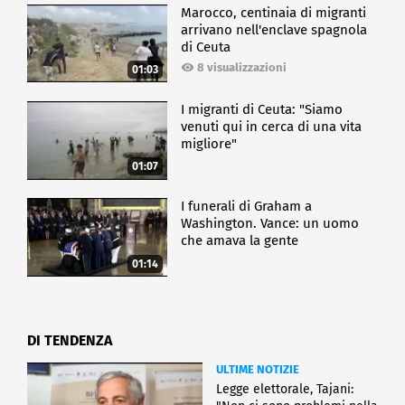
Marocco, centinaia di migranti
arrivano nell'enclave spagnola
di Ceuta
8 visualizzazioni
01:03
I migranti di Ceuta: "Siamo
venuti qui in cerca di una vita
migliore"
01:07
I funerali di Graham a
Washington. Vance: un uomo
che amava la gente
01:14
DI TENDENZA
ULTIME NOTIZIE
Legge elettorale, Tajani: