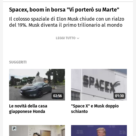
Spacex, boom in borsa "Vi porterò su Marte"
Il colosso spaziale di Elon Musk chiude con un rialzo
del 19%. Musk diventa il primo trilionario al mondo
MEDIASET
TG5
SUGGERITI
02:56
01:30
Le novità della casa
"Space X" e Musk doppio
giapponese Honda
schianto