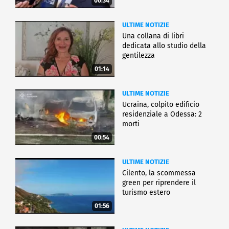
00:34
ULTIME NOTIZIE
Una collana di libri
dedicata allo studio della
gentilezza
01:14
ULTIME NOTIZIE
Ucraina, colpito edificio
residenziale a Odessa: 2
morti
00:54
ULTIME NOTIZIE
Cilento, la scommessa
green per riprendere il
turismo estero
01:56