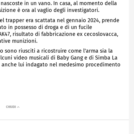
e nascoste in un vano. In casa, al momento della
zione è ora al vaglio degli investigatori.
del trapper era scattata nel gennaio 2024, prende
to in possesso di droga e di un fucile
AK47, risultato di fabbricazione ex cecoslovacca,
tive munizioni.
co sono riusciti a ricostruire come l'arma sia la
 alcuni video musicali di Baby Gang e di Simba La
 anche lui indagato nel medesimo procedimento