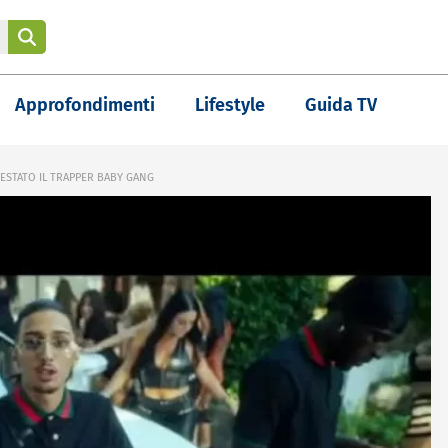
Approfondimenti
Lifestyle
Guida TV
ESTATO IL TRAPPER BABY GANG