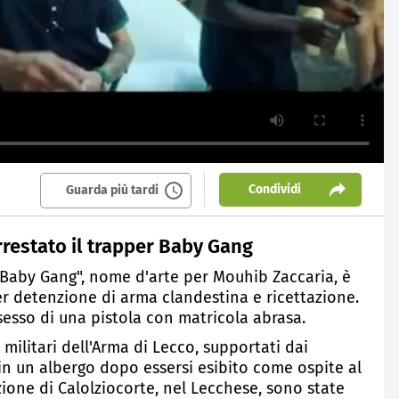
Condividi
Guarda più tardi
rrestato il trapper Baby Gang
r "Baby Gang", nome d'arte per Mouhib Zaccaria, è
per detenzione di arma clandestina e ricettazione.
sesso di una pistola con matricola abrasa.
 militari dell'Arma di Lecco, supportati dai
in un albergo dopo essersi esibito come ospite al
zione di Calolziocorte, nel Lecchese, sono state