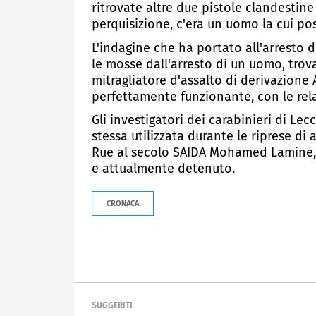
ritrovate altre due pistole clandestin
perquisizione, c'era un uomo la cui posi
L'indagine che ha portato all'arresto 
le mosse dall'arresto di un uomo, trova
mitragliatore d'assalto di derivazione 
perfettamente funzionante, con le rela
Gli investigatori dei carabinieri di Lec
stessa utilizzata durante le riprese di
Rue al secolo SAIDA Mohamed Lamine,
e attualmente detenuto.
CRONACA
SUGGERITI