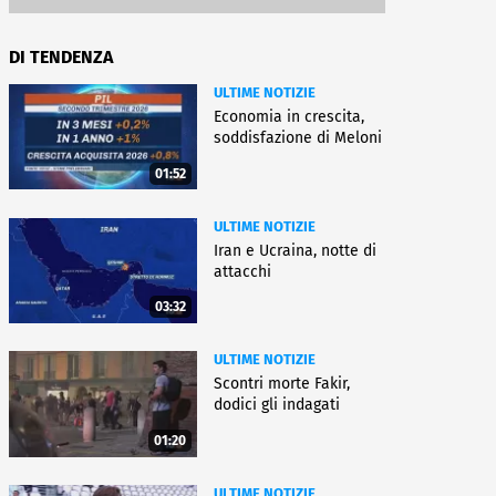
DI TENDENZA
ULTIME NOTIZIE
Economia in crescita,
soddisfazione di Meloni
01:52
ULTIME NOTIZIE
Iran e Ucraina, notte di
attacchi
03:32
ULTIME NOTIZIE
Scontri morte Fakir,
dodici gli indagati
01:20
ULTIME NOTIZIE