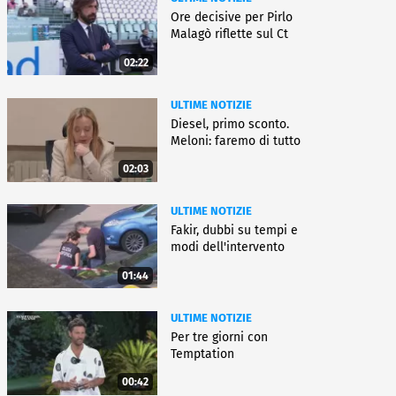
Ore decisive per Pirlo
Malagò riflette sul Ct
02:22
ULTIME NOTIZIE
Diesel, primo sconto.
Meloni: faremo di tutto
02:03
ULTIME NOTIZIE
Fakir, dubbi su tempi e
modi dell'intervento
01:44
ULTIME NOTIZIE
Per tre giorni con
Temptation
00:42