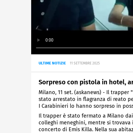
ULTIME NOTIZIE
11 SETTEMBRE 2025
Sorpreso con pistola in hotel, a
Milano, 11 set. (askanews) - Il trappe
stato arrestato in flagranza di reato 
I Carabinieri lo hanno sorpreso in pos
Il trapper è stato fermato a Milano dai
colleghi meneghini, mentre si trovava 
concerto di Emis Killa. Nella sua abita