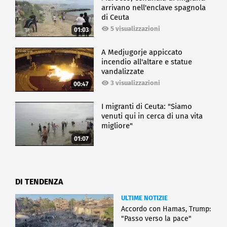
arrivano nell'enclave spagnola
di Ceuta
5 visualizzazioni
01:03
A Medjugorje appiccato
incendio all'altare e statue
vandalizzate
3 visualizzazioni
00:47
I migranti di Ceuta: "Siamo
venuti qui in cerca di una vita
migliore"
01:07
DI TENDENZA
ULTIME NOTIZIE
Accordo con Hamas, Trump:
"Passo verso la pace"