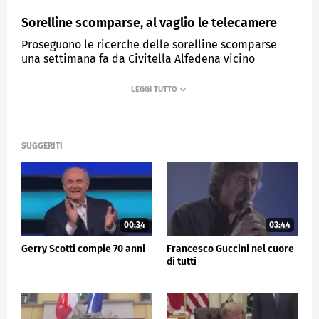
Sorelline scomparse, al vaglio le telecamere
Proseguono le ricerche delle sorelline scomparse
una settimana fa da Civitella Alfedena vicino
all'Aquila.
MEDIASET
TG5
SUGGERITI
00:34
03:44
Gerry Scotti compie 70 anni
Francesco Guccini nel cuore
di tutti