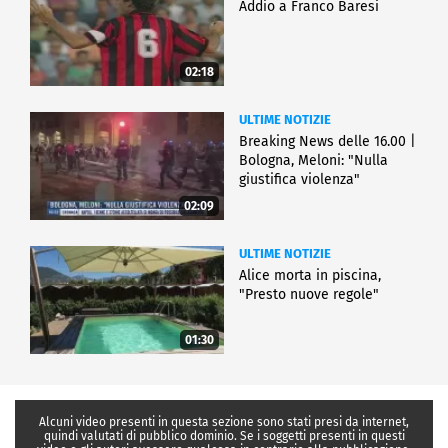
Addio a Franco Baresi
02:18
ULTIME NOTIZIE
Breaking News delle 16.00 |
Bologna, Meloni: "Nulla
giustifica violenza"
02:09
ULTIME NOTIZIE
Alice morta in piscina,
"Presto nuove regole"
01:30
Alcuni video presenti in questa sezione sono stati presi da internet,
quindi valutati di pubblico dominio. Se i soggetti presenti in questi