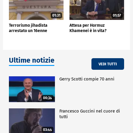
01:31
01:57
Terrorismo jihadista
Attesa per Hormuz
arrestato un 16enne
Khamenei è in vita?
Ultime notizie
VEDI TUTTI
Gerry Scotti compie 70 anni
00:34
Francesco Guccini nel cuore di
tutti
03:44