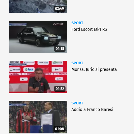
03:49
SPORT
Ford Escort Mk1 RS
01:15
SPORT
Monza, Juric si presenta
01:52
SPORT
Addio a Franco Baresi
01:08