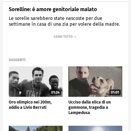
Sorelline: è amore genitoriale malato
Le sorelle sarebbero state nascoste per due
settimane in casa di una zia per volere della madre.
MEDIASET
TG5
SUGGERITI
01:24
01:01
Oro olimpico nei 200m,
Ucciso dalla elica di un
addio a Livio Berruti
gommone, tragedia a
Lampedusa