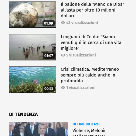
Il pallone della "Mano de Dios"
all'asta per oltre 10 milioni
dollari
43 visualizzazioni
01:09
I migranti di Ceuta: "Siamo
venuti qui in cerca di una vita
migliore"
5 visualizzazioni
01:07
Crisi climatica, Mediterraneo
sempre più caldo anche in
profondità
1 visualizzazioni
00:55
DI TENDENZA
ULTIME NOTIZIE
Violenze, Meloni: