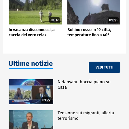
01:37
01:56
In vacanza disconnessi, a
Bollino rosso in 19 città,
caccia del vero relax
temperature fino a 40°
Ultime notizie
VEDI TUTTI
Netanyahu boccia piano su
Gaza
01:22
Tensione sui migranti, allerta
terrorismo