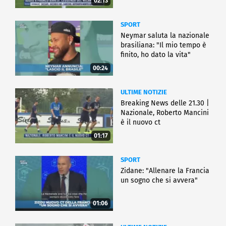
02:13
SPORT
Neymar saluta la nazionale
brasiliana: "Il mio tempo è
finito, ho dato la vita"
00:24
ULTIME NOTIZIE
Breaking News delle 21.30 |
Nazionale, Roberto Mancini
è il nuovo ct
01:17
SPORT
Zidane: "Allenare la Francia
un sogno che si avvera"
01:06