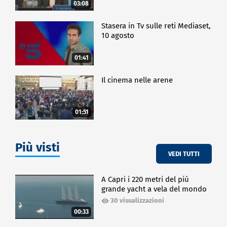
03:08
Stasera in Tv sulle reti Mediaset,
10 agosto
01:41
Il cinema nelle arene
01:51
Più visti
VEDI TUTTI
A Capri i 220 metri del più
grande yacht a vela del mondo
30 visualizzazioni
00:33