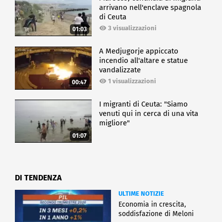
arrivano nell'enclave spagnola
di Ceuta
3 visualizzazioni
01:03
A Medjugorje appiccato
incendio all'altare e statue
vandalizzate
1 visualizzazioni
00:47
I migranti di Ceuta: "Siamo
venuti qui in cerca di una vita
migliore"
01:07
DI TENDENZA
ULTIME NOTIZIE
Economia in crescita,
soddisfazione di Meloni