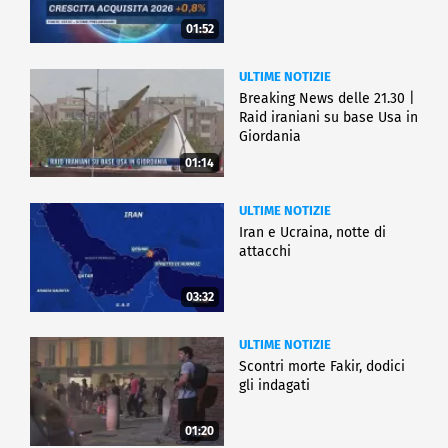
01:52
ULTIME NOTIZIE
Breaking News delle 21.30 |
Raid iraniani su base Usa in
Giordania
01:14
ULTIME NOTIZIE
Iran e Ucraina, notte di
attacchi
03:32
ULTIME NOTIZIE
Scontri morte Fakir, dodici
gli indagati
01:20