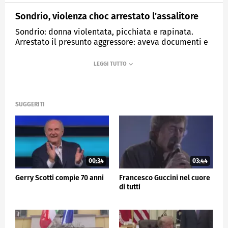
Sondrio, violenza choc arrestato l'assalitore
Sondrio: donna violentata, picchiata e rapinata.
Arrestato il presunto aggressore: aveva documenti e
bancomat della vittima.
MEDIASET
TG5
SUGGERITI
00:34
03:44
Gerry Scotti compie 70 anni
Francesco Guccini nel cuore
di tutti