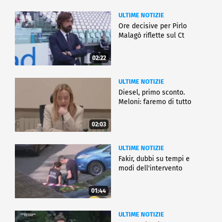
ULTIME NOTIZIE
Ore decisive per Pirlo
Malagò riflette sul Ct
02:22
ULTIME NOTIZIE
Diesel, primo sconto.
Meloni: faremo di tutto
02:03
ULTIME NOTIZIE
Fakir, dubbi su tempi e
modi dell'intervento
01:44
ULTIME NOTIZIE