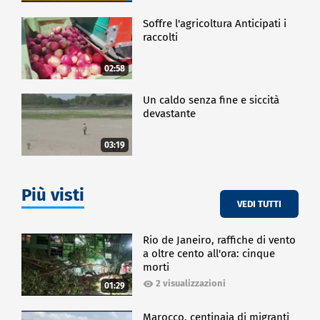
Soffre l'agricoltura Anticipati i
raccolti
02:58
Un caldo senza fine e siccità
devastante
03:19
Più visti
VEDI TUTTI
Rio de Janeiro, raffiche di vento
a oltre cento all'ora: cinque
morti
2 visualizzazioni
01:29
Marocco, centinaia di migranti