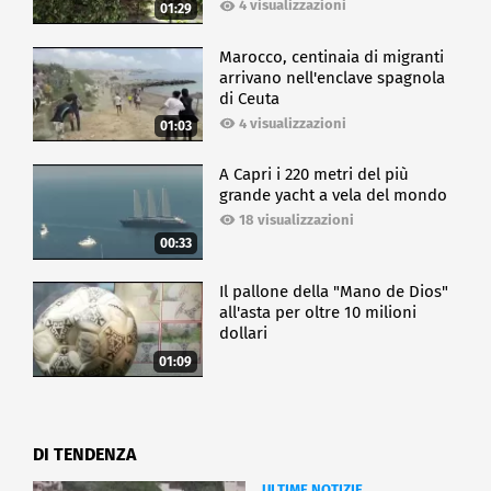
4 visualizzazioni
01:29
Marocco, centinaia di migranti
arrivano nell'enclave spagnola
di Ceuta
4 visualizzazioni
01:03
A Capri i 220 metri del più
grande yacht a vela del mondo
18 visualizzazioni
00:33
Il pallone della "Mano de Dios"
all'asta per oltre 10 milioni
dollari
01:09
DI TENDENZA
ULTIME NOTIZIE