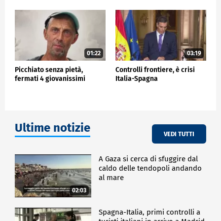
01:22
03:19
Picchiato senza pietà,
Controlli frontiere, è crisi
fermati 4 giovanissimi
Italia-Spagna
Ultime notizie
VEDI TUTTI
A Gaza si cerca di sfuggire dal
caldo delle tendopoli andando
al mare
02:03
Spagna-Italia, primi controlli a