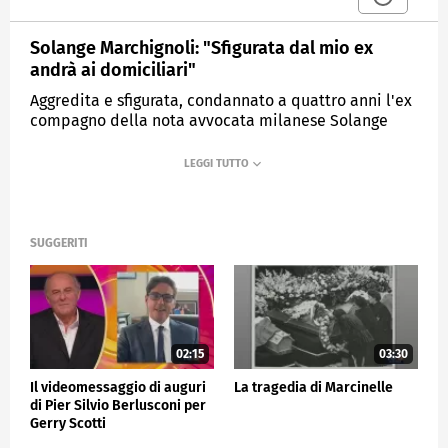
Solange Marchignoli: "Sfigurata dal mio ex
andrà ai domiciliari"
Aggredita e sfigurata, condannato a quattro anni l'ex
compagno della nota avvocata milanese Solange
Marchignoli
MEDIASET
TG5
SUGGERITI
02:15
03:30
Il videomessaggio di auguri
La tragedia di Marcinelle
di Pier Silvio Berlusconi per
Gerry Scotti