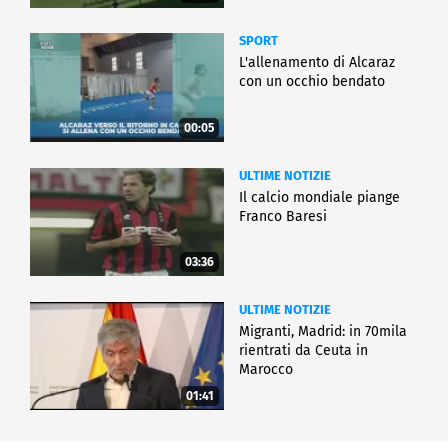
SPORT
L'allenamento di Alcaraz
con un occhio bendato
00:05
ULTIME NOTIZIE
Il calcio mondiale piange
Franco Baresi
03:36
ULTIME NOTIZIE
Migranti, Madrid: in 70mila
rientrati da Ceuta in
Marocco
01:41