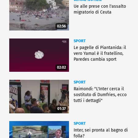
Ue alle prese con l'assalto
migratorio di Ceuta
02:56
SPORT
Le pagelle di Piantanida: il
vero Yamal è il fratellino,
Paredes cambia sport
02:02
SPORT
Raimondi: "L'Inter cerca il
sostituto di Dumfries, ecco
tutti i dettagli"
01:37
SPORT
Inter, sei pronta al bagno di
folla?