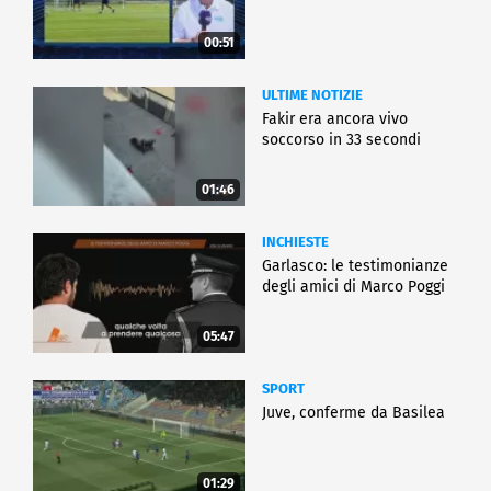
00:51
ULTIME NOTIZIE
Fakir era ancora vivo
soccorso in 33 secondi
01:46
INCHIESTE
Garlasco: le testimonianze
degli amici di Marco Poggi
05:47
SPORT
Juve, conferme da Basilea
01:29