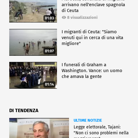
arrivano nell'enclave spagnola
di Ceuta
8 visualizzazioni
01:03
I migranti di Ceuta: "Siamo
venuti qui in cerca di una vita
migliore"
01:07
I funerali di Graham a
Washington. Vance: un uomo
che amava la gente
01:14
DI TENDENZA
ULTIME NOTIZIE
Legge elettorale, Tajani:
"Non ci sono problemi nella