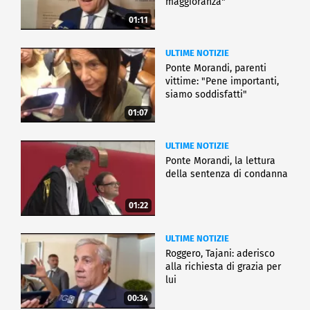
maggioranza"
01:11
ULTIME NOTIZIE
Ponte Morandi, parenti
vittime: "Pene importanti,
siamo soddisfatti"
01:07
ULTIME NOTIZIE
Ponte Morandi, la lettura
della sentenza di condanna
01:22
ULTIME NOTIZIE
Roggero, Tajani: aderisco
alla richiesta di grazia per
lui
00:34