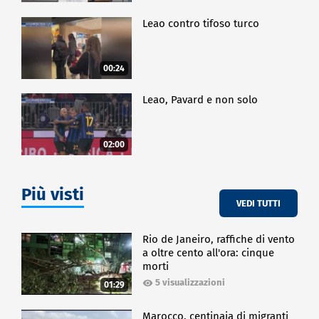
Leao contro tifoso turco
00:24
Leao, Pavard e non solo
02:00
Più visti
VEDI TUTTI
Rio de Janeiro, raffiche di vento
a oltre cento all'ora: cinque
morti
5 visualizzazioni
01:29
Marocco, centinaia di migranti