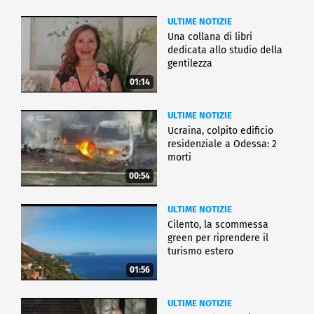
ULTIME NOTIZIE
Una collana di libri
dedicata allo studio della
gentilezza
01:14
ULTIME NOTIZIE
Ucraina, colpito edificio
residenziale a Odessa: 2
morti
00:54
ULTIME NOTIZIE
Cilento, la scommessa
green per riprendere il
turismo estero
01:56
ULTIME NOTIZIE