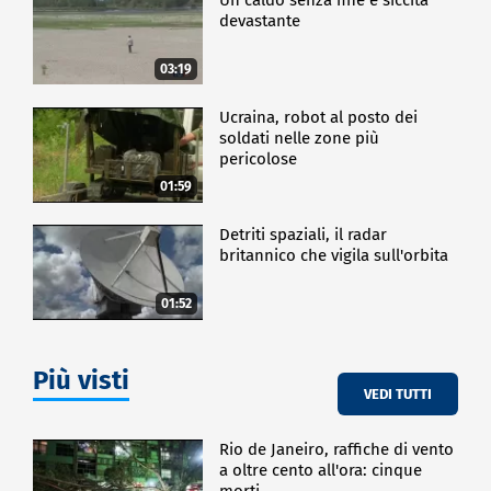
devastante
03:19
Ucraina, robot al posto dei
soldati nelle zone più
pericolose
01:59
Detriti spaziali, il radar
britannico che vigila sull'orbita
01:52
Più visti
VEDI TUTTI
Rio de Janeiro, raffiche di vento
a oltre cento all'ora: cinque