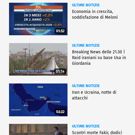
ULTIME NOTIZIE
Economia in crescita,
soddisfazione di Meloni
01:52
ULTIME NOTIZIE
Breaking News delle 21.30 |
Raid iraniani su base Usa in
Giordania
01:14
ULTIME NOTIZIE
Iran e Ucraina, notte di
attacchi
03:32
ULTIME NOTIZIE
Scontri morte Fakir, dodici