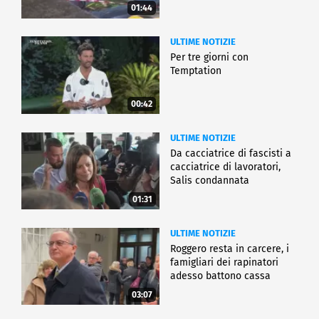
01:44
ULTIME NOTIZIE
Per tre giorni con
Temptation
00:42
ULTIME NOTIZIE
Da cacciatrice di fascisti a
cacciatrice di lavoratori,
Salis condannata
01:31
ULTIME NOTIZIE
Roggero resta in carcere, i
famigliari dei rapinatori
adesso battono cassa
03:07