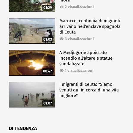
morti
2 visualizzazioni
01:29
Marocco, centinaia di migranti
arrivano nell'enclave spagnola
di Ceuta
3 visualizzazioni
01:03
A Medjugorje appiccato
incendio all'altare e statue
vandalizzate
1 visualizzazioni
00:47
I migranti di Ceuta: "Siamo
venuti qui in cerca di una vita
migliore"
01:07
DI TENDENZA