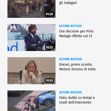
gli indagati
01:20
ULTIME NOTIZIE
Ore decisive per Pirlo
Malagò riflette sul Ct
02:22
ULTIME NOTIZIE
Diesel, primo sconto.
Meloni: faremo di tutto
02:03
ULTIME NOTIZIE
Fakir, dubbi su tempi e
modi dell'intervento