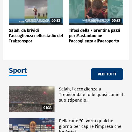
00:33
00:32
Salah: da brividi
Tifosi della Fiorentina pazzi
l'accoglienza nello stadio del
per Mastantuono:
Trabzonspor
l'accoglienza all'aeroporto
Sport
VEDI TUTTI
Salah, l'accoglienza a
Trebisonda è folle quasi come il
suo stipendio…
01:33
Pellacani: "Ci vorrà qualche
giorno per capire l'impresa che
ho fatto"