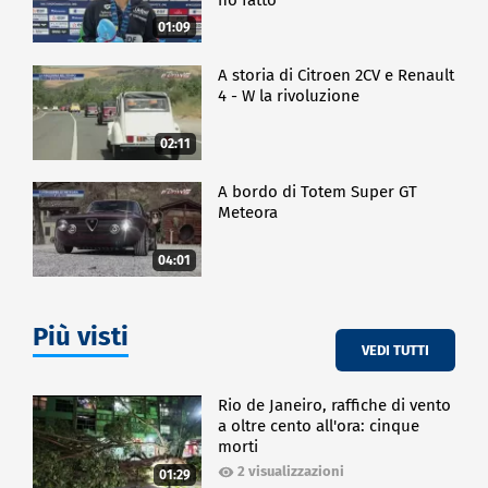
01:09
A storia di Citroen 2CV e Renault
4 - W la rivoluzione
02:11
A bordo di Totem Super GT
Meteora
04:01
Più visti
VEDI TUTTI
Rio de Janeiro, raffiche di vento
a oltre cento all'ora: cinque
morti
2 visualizzazioni
01:29