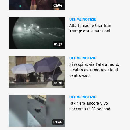
02:04
ULTIME NOTIZIE
Alta tensione Usa-Iran
Trump: ora le sanzioni
01:37
ULTIME NOTIZIE
Si respira, via l'afa al nord,
il caldo estremo resiste al
centro-sud
01:20
ULTIME NOTIZIE
Fakir era ancora vivo
soccorso in 33 secondi
01:46