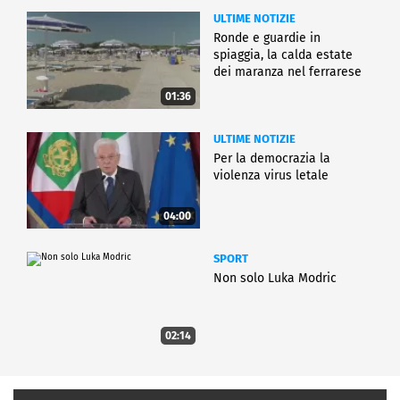
ULTIME NOTIZIE
Ronde e guardie in
spiaggia, la calda estate
dei maranza nel ferrarese
01:36
ULTIME NOTIZIE
Per la democrazia la
violenza virus letale
04:00
SPORT
Non solo Luka Modric
02:14