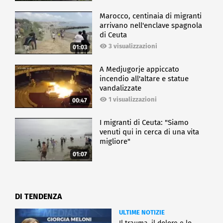
Marocco, centinaia di migranti
arrivano nell'enclave spagnola
di Ceuta
3 visualizzazioni
01:03
A Medjugorje appiccato
incendio all'altare e statue
vandalizzate
1 visualizzazioni
00:47
I migranti di Ceuta: "Siamo
venuti qui in cerca di una vita
migliore"
01:07
DI TENDENZA
ULTIME NOTIZIE