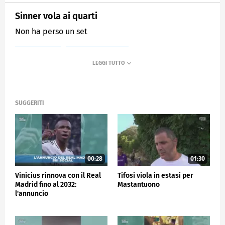
Sinner vola ai quarti
Non ha perso un set
MEDIASET
SPORTMEDIASET
SUGGERITI
00:28
01:30
Vinicius rinnova con il Real
Tifosi viola in estasi per
Madrid fino al 2032:
Mastantuono
l'annuncio