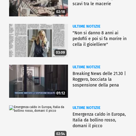
scavi tra le macerie
02:18
ULTIME NOTIZIE
"Non si danno 8 anni ai
pedofili e poi si fa morire in
cella il gioielliere"
03:09
ULTIME NOTIZIE
Breaking News delle 21.30 |
Roggero, bocciata la
sospensione della pena
01:12
ULTIME NOTIZIE
Emergenza caldo in Europa,
Italia da bollino rosso,
domani il picco
02:54