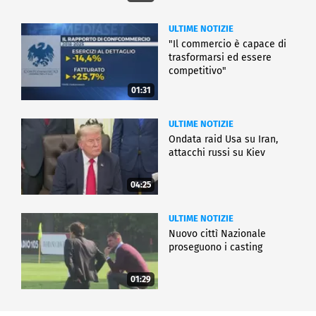
ULTIME NOTIZIE
"Il commercio è capace di
trasformarsi ed essere
competitivo"
01:31
ULTIME NOTIZIE
Ondata raid Usa su Iran,
attacchi russi su Kiev
04:25
ULTIME NOTIZIE
Nuovo cittì Nazionale
proseguono i casting
01:29