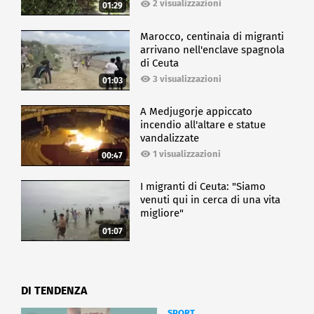
2 visualizzazioni
01:29
Marocco, centinaia di migranti
arrivano nell'enclave spagnola
di Ceuta
3 visualizzazioni
01:03
A Medjugorje appiccato
incendio all'altare e statue
vandalizzate
1 visualizzazioni
00:47
I migranti di Ceuta: "Siamo
venuti qui in cerca di una vita
migliore"
01:07
DI TENDENZA
SPORT