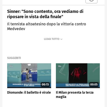
Sinner: "Sono contento, ora vediamo di
riposare in vista della finale"
Il tennista altoatesino dopo la vittoria contro
Medvedev
MEDIASET
SPORTMEDIASET
SUGGERITI
00:15
00:05
Diomande: il balletto è virale
Il Milan presenta la terza
maglia