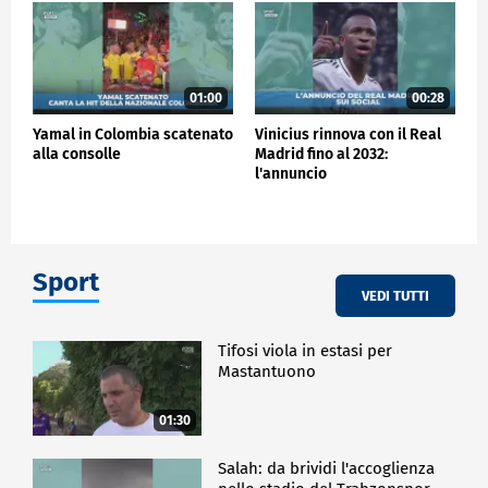
01:00
00:28
Yamal in Colombia scatenato
Vinicius rinnova con il Real
alla consolle
Madrid fino al 2032:
l'annuncio
Sport
VEDI TUTTI
Tifosi viola in estasi per
Mastantuono
01:30
Salah: da brividi l'accoglienza