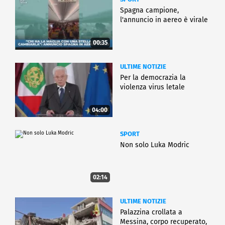
Spagna campione,
l'annuncio in aereo è virale
00:35
ULTIME NOTIZIE
Per la democrazia la
violenza virus letale
04:00
SPORT
Non solo Luka Modric
02:14
ULTIME NOTIZIE
Palazzina crollata a
Messina, corpo recuperato,