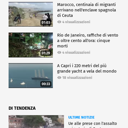
Marocco, centinaia di migranti
arrivano nell'enclave spagnola
di Ceuta
4 visualizzazioni
01:03
Rio de Janeiro, raffiche di vento
a oltre cento all'ora: cinque
morti
4 visualizzazioni
01:29
A Capri i 220 metri del più
grande yacht a vela del mondo
18 visualizzazioni
00:33
DI TENDENZA
ULTIME NOTIZIE
Ue alle prese con l'assalto