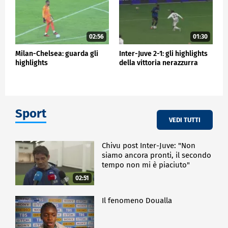
02:56
01:30
Milan-Chelsea: guarda gli
Inter-Juve 2-1: gli highlights
highlights
della vittoria nerazzurra
Sport
VEDI TUTTI
Chivu post Inter-Juve: "Non
siamo ancora pronti, il secondo
tempo non mi è piaciuto"
02:51
Il fenomeno Doualla