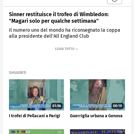
Sinner restituisce il trofeo di Wimbledon:
"Magari solo per qualche settimana"
Il numero uno del mondo ha riconsegnato la coppa
alla presidente dell'All England Club
MEDIASET
SPORTMEDIASET
SUGGERITI
01:56
00:19
I trofei di Pellacani a Parigi
Guerriglia urbana a Genova