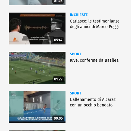
01:46
INCHIESTE
Garlasco: le testimonianze
degli amici di Marco Poggi
05:47
SPORT
Juve, conferme da Basilea
01:29
SPORT
L'allenamento di Alcaraz
con un occhio bendato
00:05