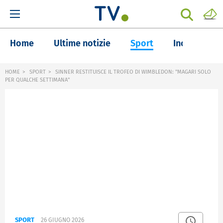
Home
Ultime notizie
Sport
Inchieste
HOME
SPORT
SINNER RESTITUISCE IL TROFEO DI WIMBLEDON: "MAGARI SOLO
PER QUALCHE SETTIMANA"
SPORT
26 GIUGNO 2026