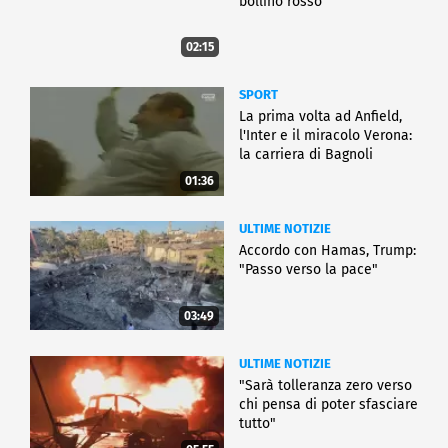
bollino rosso
02:15
SPORT
La prima volta ad Anfield,
l'Inter e il miracolo Verona:
la carriera di Bagnoli
01:36
ULTIME NOTIZIE
Accordo con Hamas, Trump:
"Passo verso la pace"
03:49
ULTIME NOTIZIE
"Sarà tolleranza zero verso
chi pensa di poter sfasciare
tutto"