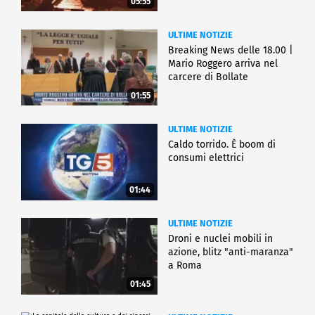
05:55
ULTIME NOTIZIE
Breaking News delle 18.00 |
Mario Roggero arriva nel
carcere di Bollate
01:55
ULTIME NOTIZIE
Caldo torrido. È boom di
consumi elettrici
01:44
ULTIME NOTIZIE
Droni e nuclei mobili in
azione, blitz "anti-maranza"
a Roma
01:45