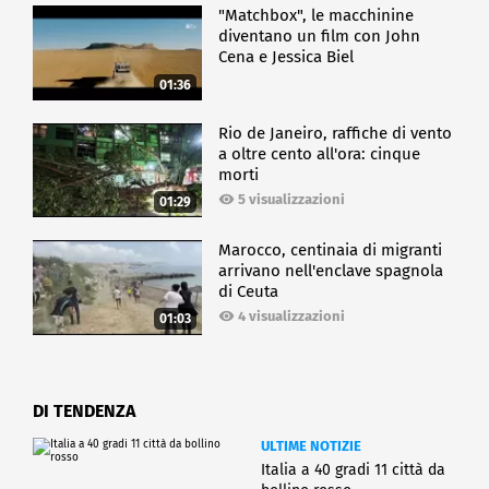
"Matchbox", le macchinine
diventano un film con John
Cena e Jessica Biel
01:36
Rio de Janeiro, raffiche di vento
a oltre cento all'ora: cinque
morti
5 visualizzazioni
01:29
Marocco, centinaia di migranti
arrivano nell'enclave spagnola
di Ceuta
4 visualizzazioni
01:03
DI TENDENZA
ULTIME NOTIZIE
Italia a 40 gradi 11 città da