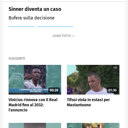
Sinner diventa un caso
Bufera sulla decisione
MEDIASET
SPORTMEDIASET
SUGGERITI
00:28
01:30
Vinicius rinnova con il Real
Tifosi viola in estasi per
Madrid fino al 2032:
Mastantuono
l'annuncio