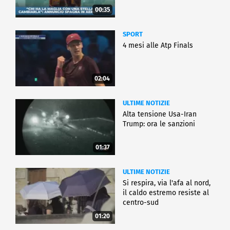
00:35
SPORT
4 mesi alle Atp Finals
02:04
ULTIME NOTIZIE
Alta tensione Usa-Iran
Trump: ora le sanzioni
01:37
ULTIME NOTIZIE
Si respira, via l'afa al nord,
il caldo estremo resiste al
centro-sud
01:20