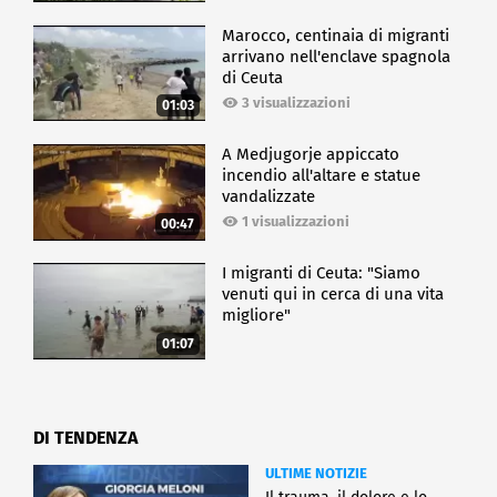
Marocco, centinaia di migranti
arrivano nell'enclave spagnola
di Ceuta
3 visualizzazioni
01:03
A Medjugorje appiccato
incendio all'altare e statue
vandalizzate
1 visualizzazioni
00:47
I migranti di Ceuta: "Siamo
venuti qui in cerca di una vita
migliore"
01:07
DI TENDENZA
ULTIME NOTIZIE