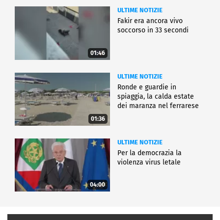
ULTIME NOTIZIE
Fakir era ancora vivo
soccorso in 33 secondi
01:46
ULTIME NOTIZIE
Ronde e guardie in
spiaggia, la calda estate
dei maranza nel ferrarese
01:36
ULTIME NOTIZIE
Per la democrazia la
violenza virus letale
04:00