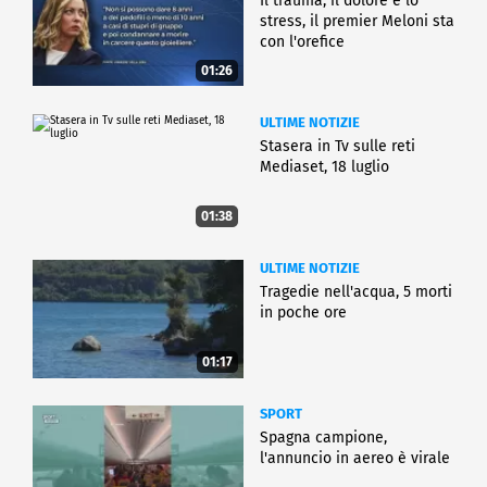
Il trauma, il dolore e lo
stress, il premier Meloni sta
con l'orefice
01:26
ULTIME NOTIZIE
Stasera in Tv sulle reti
Mediaset, 18 luglio
01:38
ULTIME NOTIZIE
Tragedie nell'acqua, 5 morti
in poche ore
01:17
SPORT
Spagna campione,
l'annuncio in aereo è virale