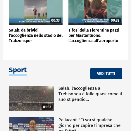
00:33
00:32
Salah: da brividi
Tifosi della Fiorentina pazzi
l'accoglienza nello stadio del
per Mastantuono:
Trabzonspor
l'accoglienza all'aeroporto
Sport
VEDI TUTTI
Salah, l'accoglienza a
Trebisonda è folle quasi come il
suo stipendio…
01:33
Pellacani: "Ci vorrà qualche
giorno per capire l'impresa che
ho fatto"