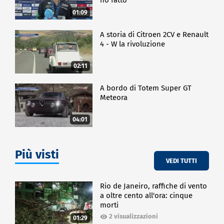
01:09
A storia di Citroen 2CV e Renault
4 - W la rivoluzione
02:11
A bordo di Totem Super GT
Meteora
04:01
Più visti
VEDI TUTTI
Rio de Janeiro, raffiche di vento
a oltre cento all'ora: cinque
morti
2 visualizzazioni
01:29