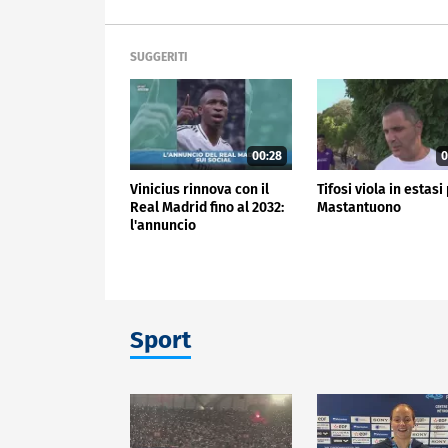
SUGGERITI
00:28
0
Vinicius rinnova con il
Tifosi viola in estasi
Real Madrid fino al 2032:
Mastantuono
l'annuncio
Sport