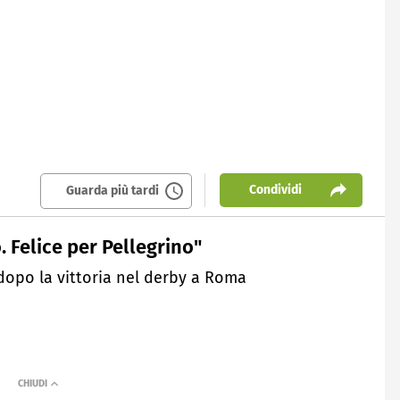
Condividi
Guarda più tardi
o. Felice per Pellegrino"
opo la vittoria nel derby a Roma