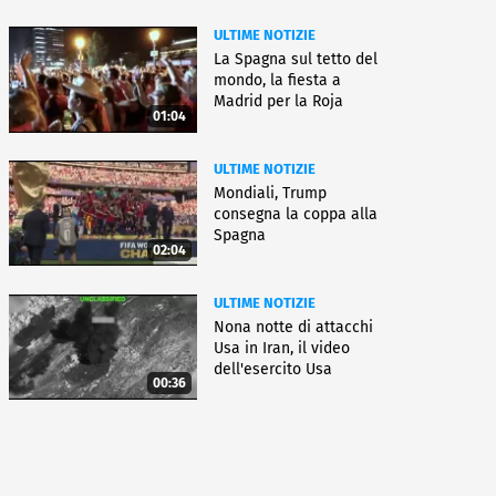
ULTIME NOTIZIE
La Spagna sul tetto del
mondo, la fiesta a
Madrid per la Roja
01:04
ULTIME NOTIZIE
Mondiali, Trump
consegna la coppa alla
Spagna
02:04
ULTIME NOTIZIE
Nona notte di attacchi
Usa in Iran, il video
dell'esercito Usa
00:36