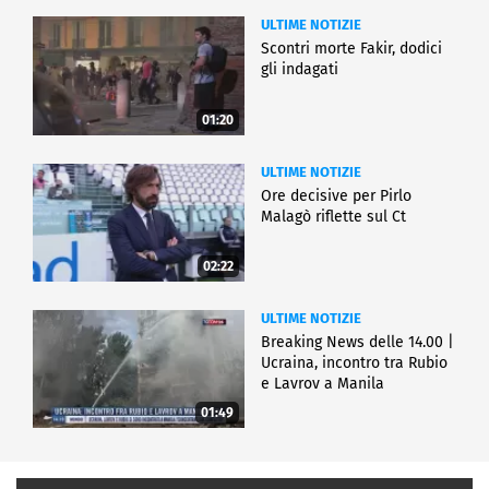
ULTIME NOTIZIE
Scontri morte Fakir, dodici
gli indagati
01:20
ULTIME NOTIZIE
Ore decisive per Pirlo
Malagò riflette sul Ct
02:22
ULTIME NOTIZIE
Breaking News delle 14.00 |
Ucraina, incontro tra Rubio
e Lavrov a Manila
01:49