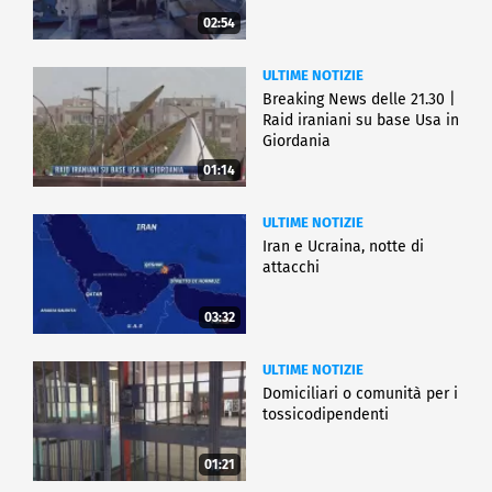
02:54
ULTIME NOTIZIE
Breaking News delle 21.30 |
Raid iraniani su base Usa in
Giordania
01:14
ULTIME NOTIZIE
Iran e Ucraina, notte di
attacchi
03:32
ULTIME NOTIZIE
Domiciliari o comunità per i
tossicodipendenti
01:21