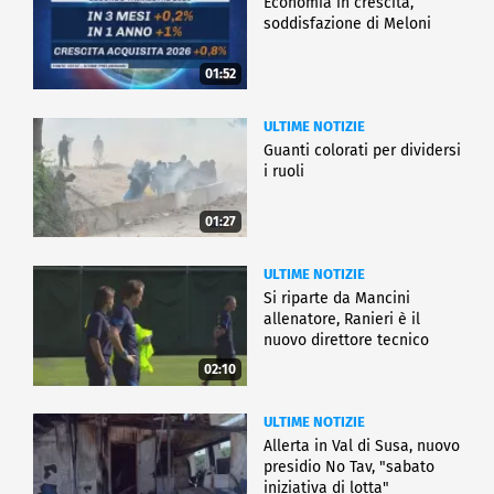
Economia in crescita,
soddisfazione di Meloni
01:52
ULTIME NOTIZIE
Guanti colorati per dividersi
i ruoli
01:27
ULTIME NOTIZIE
Si riparte da Mancini
allenatore, Ranieri è il
nuovo direttore tecnico
02:10
ULTIME NOTIZIE
Allerta in Val di Susa, nuovo
presidio No Tav, "sabato
iniziativa di lotta"