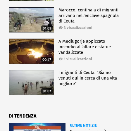
Marocco, centinaia di migranti
arrivano nell'enclave spagnola
di Ceuta
3 visualizzazioni
01:03
A Medjugorje appiccato
incendio all'altare e statue
vandalizzate
1 visualizzazioni
00:47
I migranti di Ceuta: "Siamo
venuti qui in cerca di una vita
migliore"
01:07
DI TENDENZA
ULTIME NOTIZIE