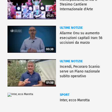
51esimo Cantiere
Internazionale d'Arte
01:21
ULTIME NOTIZIE
Allarme Onu su aumento
esecuzioni capitali Iran: 56
uccisioni da marzo
00:38
ULTIME NOTIZIE
Incendi, Pecoraro Scanio:
serve un Piano nazionale
subito operativo
01:59
SPORT
Inter, ecco Marotta