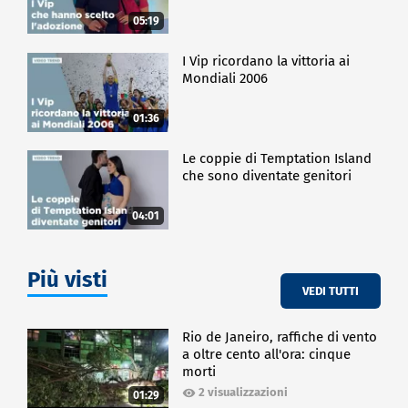
05:19
I Vip ricordano la vittoria ai
Mondiali 2006
01:36
Le coppie di Temptation Island
che sono diventate genitori
04:01
Più visti
VEDI TUTTI
Rio de Janeiro, raffiche di vento
a oltre cento all'ora: cinque
morti
2 visualizzazioni
01:29