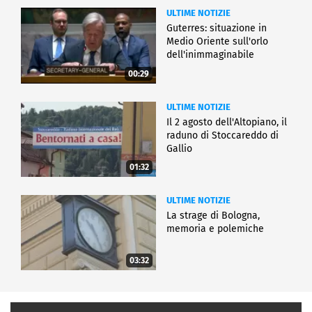
ULTIME NOTIZIE
Guterres: situazione in
Medio Oriente sull'orlo
dell'inimmaginabile
00:29
ULTIME NOTIZIE
Il 2 agosto dell'Altopiano, il
raduno di Stoccareddo di
Gallio
01:32
ULTIME NOTIZIE
La strage di Bologna,
memoria e polemiche
03:32