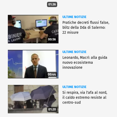
01:36
ULTIME NOTIZIE
Pratiche decreti flussi false,
blitz della Dda di Salerno:
22 misure
00:56
ULTIME NOTIZIE
Leonardo, Macrì: alla guida
nuovo ecosistema
innovazione
00:44
ULTIME NOTIZIE
Si respira, via l'afa al nord,
il caldo estremo resiste al
centro-sud
01:20