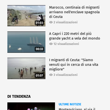
Marocco, centinaia di migranti
arrivano nell'enclave spagnola
di Ceuta
2 visualizzazioni
01:03
A Capri i 220 metri del più
grande yacht a vela del mondo
12 visualizzazioni
00:33
I migranti di Ceuta: "Siamo
venuti qui in cerca di una vita
migliore"
3 visualizzazioni
01:07
DI TENDENZA
ULTIME NOTIZIE
Montepulciano, al via il