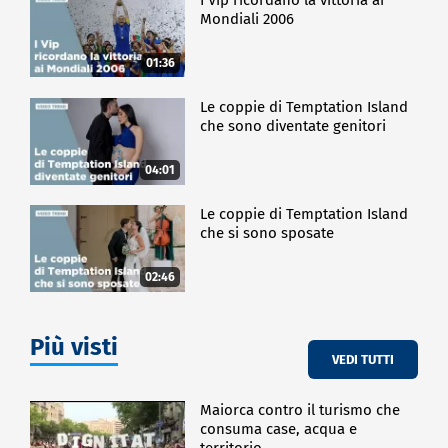
Mondiali 2006
01:36
Le coppie di Temptation Island
che sono diventate genitori
04:01
Le coppie di Temptation Island
che si sono sposate
02:46
Più visti
VEDI TUTTI
Maiorca contro il turismo che
consuma case, acqua e