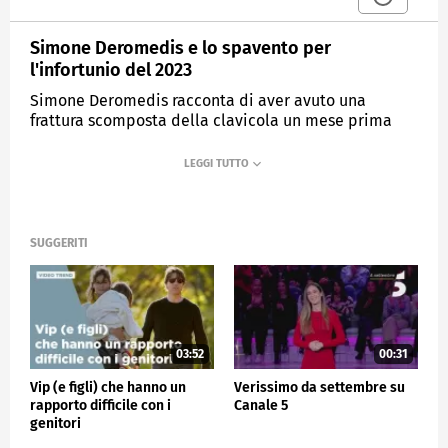
Simone Deromedis e lo spavento per
l'infortunio del 2023
Simone Deromedis racconta di aver avuto una
frattura scomposta della clavicola un mese prima
dei mondiali.
MEDIASET
VERISSIMO
SUGGERITI
03:52
00:31
Vip (e figli) che hanno un
Verissimo da settembre su
rapporto difficile con i
Canale 5
genitori