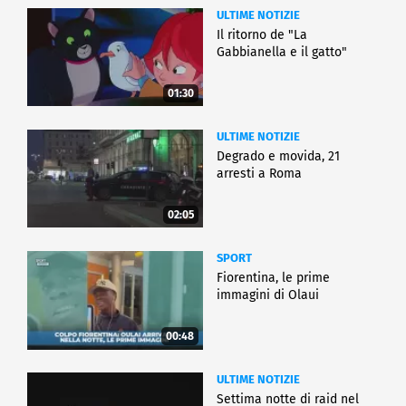
ULTIME NOTIZIE
Il ritorno de "La
Gabbianella e il gatto"
01:30
ULTIME NOTIZIE
Degrado e movida, 21
arresti a Roma
02:05
SPORT
Fiorentina, le prime
immagini di Olaui
00:48
ULTIME NOTIZIE
Settima notte di raid nel