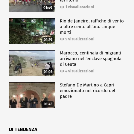
territorio
1 visualizzazioni
01:49
Rio de Janeiro, raffiche di vento
a oltre cento all'ora: cinque
morti
5 visualizzazioni
01:29
Marocco, centinaia di migranti
arrivano nell'enclave spagnola
di Ceuta
4 visualizzazioni
01:03
Stefano De Martino a Capri
emozionato nel ricordo del
padre
01:43
DI TENDENZA