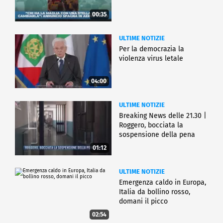
00:35
ULTIME NOTIZIE
Per la democrazia la
violenza virus letale
04:00
ULTIME NOTIZIE
Breaking News delle 21.30 |
Roggero, bocciata la
sospensione della pena
01:12
ULTIME NOTIZIE
Emergenza caldo in Europa,
Italia da bollino rosso,
domani il picco
02:54