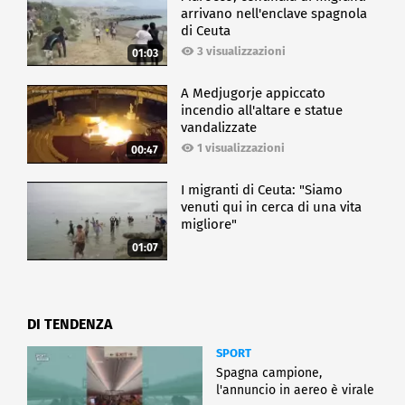
arrivano nell'enclave spagnola
di Ceuta
3 visualizzazioni
01:03
A Medjugorje appiccato
incendio all'altare e statue
vandalizzate
1 visualizzazioni
00:47
I migranti di Ceuta: "Siamo
venuti qui in cerca di una vita
migliore"
01:07
DI TENDENZA
SPORT
Spagna campione,
l'annuncio in aereo è virale