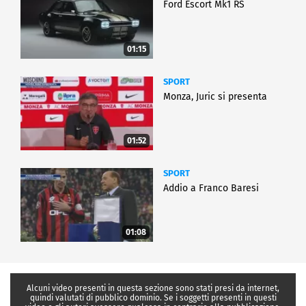
Ford Escort Mk1 RS
01:15
SPORT
Monza, Juric si presenta
01:52
SPORT
Addio a Franco Baresi
01:08
Alcuni video presenti in questa sezione sono stati presi da internet,
quindi valutati di pubblico dominio. Se i soggetti presenti in questi