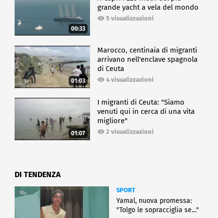
grande yacht a vela del mondo
5 visualizzazioni
00:33
Marocco, centinaia di migranti
arrivano nell'enclave spagnola
di Ceuta
4 visualizzazioni
01:03
I migranti di Ceuta: "Siamo
venuti qui in cerca di una vita
migliore"
2 visualizzazioni
01:07
DI TENDENZA
SPORT
Yamal, nuova promessa:
"Tolgo le sopracciglia se…"