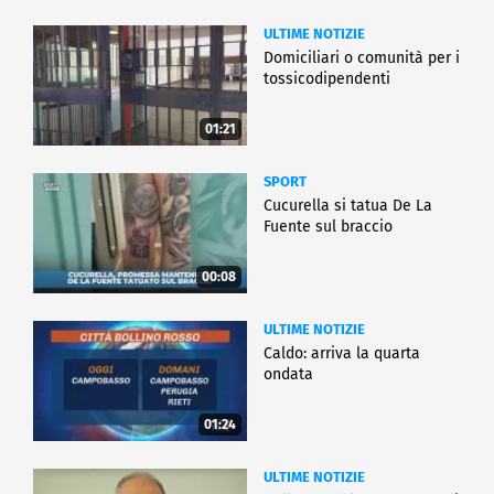
ULTIME NOTIZIE
Domiciliari o comunità per i
tossicodipendenti
01:21
SPORT
Cucurella si tatua De La
Fuente sul braccio
00:08
ULTIME NOTIZIE
Caldo: arriva la quarta
ondata
01:24
ULTIME NOTIZIE