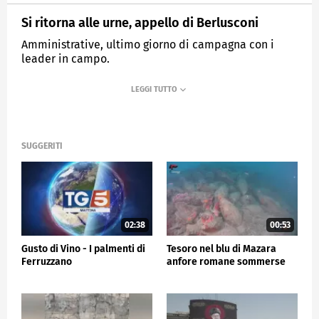
Si ritorna alle urne, appello di Berlusconi
Amministrative, ultimo giorno di campagna con i
leader in campo.
MEDIASET
TG5
SUGGERITI
02:38
00:53
Gusto di Vino - I palmenti di
Tesoro nel blu di Mazara
Ferruzzano
anfore romane sommerse