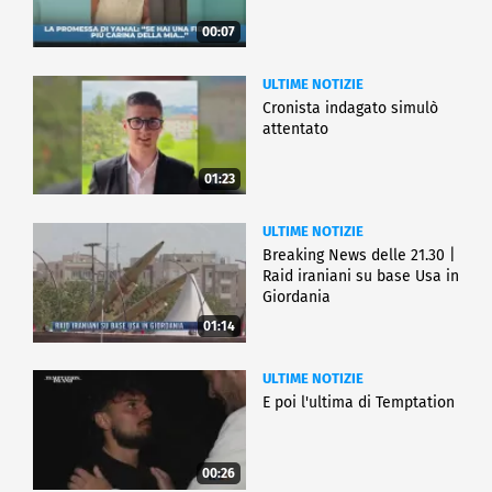
00:07
ULTIME NOTIZIE
Cronista indagato simulò
attentato
01:23
ULTIME NOTIZIE
Breaking News delle 21.30 |
Raid iraniani su base Usa in
Giordania
01:14
ULTIME NOTIZIE
E poi l'ultima di Temptation
00:26