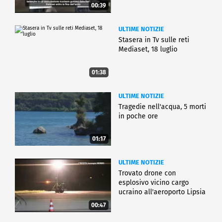
00:39
ULTIME NOTIZIE
Stasera in Tv sulle reti
Mediaset, 18 luglio
01:38
ULTIME NOTIZIE
Tragedie nell'acqua, 5 morti
in poche ore
01:17
ULTIME NOTIZIE
Trovato drone con
esplosivo vicino cargo
ucraino all'aeroporto Lipsia
00:47