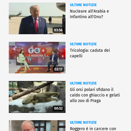
ULTIME NOTIZIE
Nucleare all'Arabia e
Infantino all'Onu?
03:56
ULTIME NOTIZIE
Tricologia: caduta dei
capelli
02:17
ULTIME NOTIZIE
Gli orsi polari sfidano il
caldo con ghiaccio e gelati
allo zoo di Praga
00:52
ULTIME NOTIZIE
Roggero è in carcere con