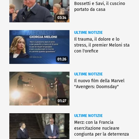
Bossetti e Savi, il cuscino
portato da casa
03:34
ULTIME NOTIZIE
Il trauma, il dolore e lo
stress, il premier Meloni sta
con l'orefice
01:26
ULTIME NOTIZIE
Il nuovo film della Marvel
"Avengers: Doomsday"
01:27
ULTIME NOTIZIE
Merz: con la Francia
esercitazione nucleare
congiunta per la deterrenza