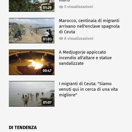
morti
5 visualizzazioni
01:29
Marocco, centinaia di migranti
arrivano nell'enclave spagnola
di Ceuta
8 visualizzazioni
01:03
A Medjugorje appiccato
incendio all'altare e statue
vandalizzate
00:47
I migranti di Ceuta: "Siamo
venuti qui in cerca di una vita
migliore"
01:07
DI TENDENZA