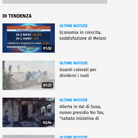
DI TENDENZA
ULTIME NOTIZIE
Economia in crescita,
soddisfazione di Meloni
01:52
ULTIME NOTIZIE
Guanti colorati per
dividersi i ruoli
01:27
ULTIME NOTIZIE
Allerta in Val di Susa,
nuovo presidio No Tav,
"sabato iniziativa di
02:54
lotta"
ULTIME NOTIZIE