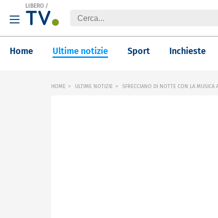
LIBERO
/
Home
Ultime notizie
Sport
Inchieste
HOME
ULTIME NOTIZIE
SFRECCIANO DI NOTTE CON LA MUSICA 