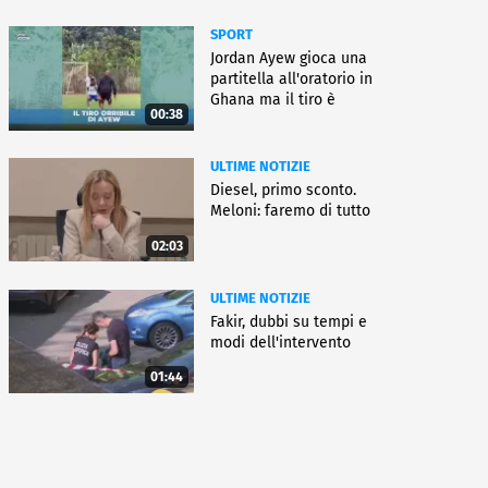
SPORT
Jordan Ayew gioca una
partitella all'oratorio in
Ghana ma il tiro è
00:38
horror
ULTIME NOTIZIE
Diesel, primo sconto.
Meloni: faremo di tutto
02:03
ULTIME NOTIZIE
Fakir, dubbi su tempi e
modi dell'intervento
01:44