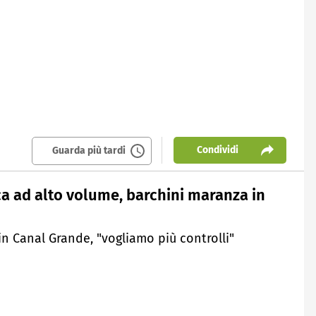
Condividi
Guarda più tardi
ca ad alto volume, barchini maranza in
 in Canal Grande, "vogliamo più controlli"