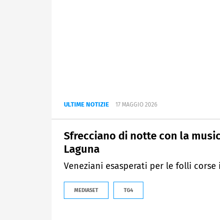
ULTIME NOTIZIE
17 MAGGIO 2026
Sfrecciano di notte con la musi
Laguna
Veneziani esasperati per le folli corse
MEDIASET
TG4