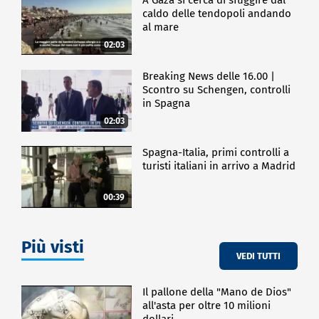
caldo delle tendopoli andando
al mare
02:03
Breaking News delle 16.00 |
Scontro su Schengen, controlli
in Spagna
02:03
Spagna-Italia, primi controlli a
turisti italiani in arrivo a Madrid
00:39
Più visti
VEDI TUTTI
Il pallone della "Mano de Dios"
all'asta per oltre 10 milioni