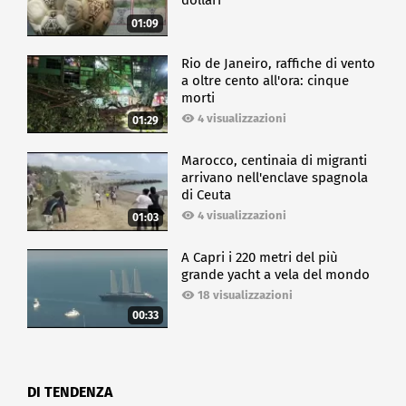
dollari
01:09
Rio de Janeiro, raffiche di vento
a oltre cento all'ora: cinque
morti
4 visualizzazioni
01:29
Marocco, centinaia di migranti
arrivano nell'enclave spagnola
di Ceuta
4 visualizzazioni
01:03
A Capri i 220 metri del più
grande yacht a vela del mondo
18 visualizzazioni
00:33
DI TENDENZA