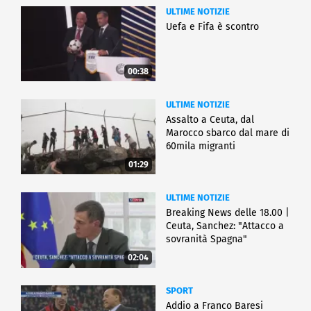
ULTIME NOTIZIE
Uefa e Fifa è scontro
00:38
ULTIME NOTIZIE
Assalto a Ceuta, dal
Marocco sbarco dal mare di
60mila migranti
01:29
ULTIME NOTIZIE
Breaking News delle 18.00 |
Ceuta, Sanchez: "Attacco a
sovranità Spagna"
02:04
SPORT
Addio a Franco Baresi