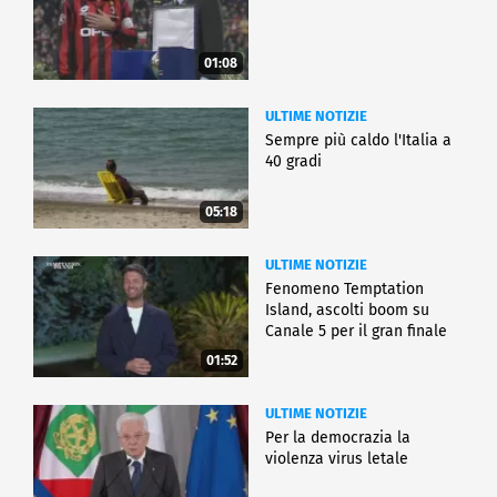
01:08
ULTIME NOTIZIE
Sempre più caldo l'Italia a
40 gradi
05:18
ULTIME NOTIZIE
Fenomeno Temptation
Island, ascolti boom su
Canale 5 per il gran finale
01:52
ULTIME NOTIZIE
Per la democrazia la
violenza virus letale