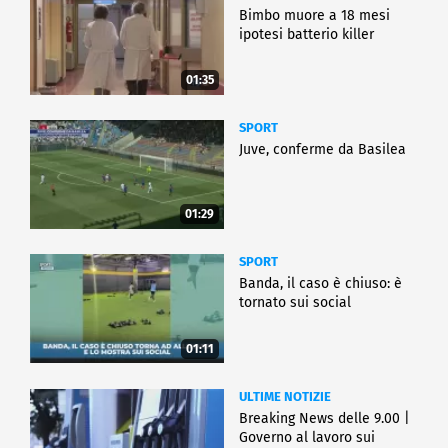
Bimbo muore a 18 mesi
ipotesi batterio killer
01:35
SPORT
Juve, conferme da Basilea
01:29
SPORT
Banda, il caso è chiuso: è
tornato sui social
01:11
ULTIME NOTIZIE
Breaking News delle 9.00 |
Governo al lavoro sui