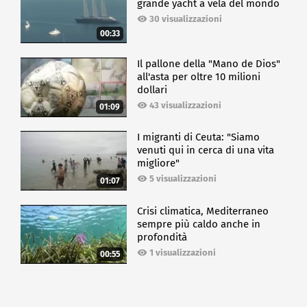
grande yacht a vela del mondo
30 visualizzazioni
00:33
Il pallone della "Mano de Dios"
all'asta per oltre 10 milioni
dollari
43 visualizzazioni
01:09
I migranti di Ceuta: "Siamo
venuti qui in cerca di una vita
migliore"
5 visualizzazioni
01:07
Crisi climatica, Mediterraneo
sempre più caldo anche in
profondità
1 visualizzazioni
00:55