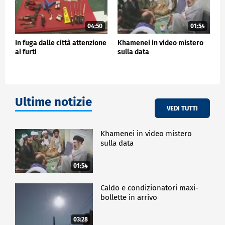
04:50
01:54
In fuga dalle città attenzione
Khamenei in video mistero
ai furti
sulla data
Ultime notizie
VEDI TUTTI
Khamenei in video mistero
sulla data
01:54
Caldo e condizionatori maxi-
bollette in arrivo
03:28