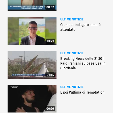
00:07
ULTIME NOTIZIE
Cronista indagato simulò
attentato
01:23
ULTIME NOTIZIE
Breaking News delle 21.30 |
Raid iraniani su base Usa in
Giordania
01:14
ULTIME NOTIZIE
E poi l'ultima di Temptation
00:26