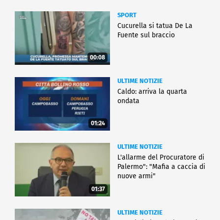
SPORT
Cucurella si tatua De La
Fuente sul braccio
00:08
ULTIME NOTIZIE
Caldo: arriva la quarta
ondata
01:24
ULTIME NOTIZIE
L'allarme del Procuratore di
Palermo": "Mafia a caccia di
nuove armi"
01:37
ULTIME NOTIZIE