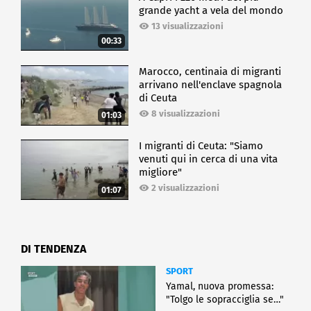
grande yacht a vela del mondo
13 visualizzazioni
00:33
Marocco, centinaia di migranti
arrivano nell'enclave spagnola
di Ceuta
8 visualizzazioni
01:03
I migranti di Ceuta: "Siamo
venuti qui in cerca di una vita
migliore"
2 visualizzazioni
01:07
DI TENDENZA
SPORT
Yamal, nuova promessa:
"Tolgo le sopracciglia se…"