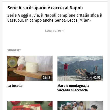
Serie A, su il sipario è caccia al Napoli
Serie A oggi al via: il Napoli campione d'Italia sfida il
Sassuolo. In campo anche Genoa-Lecce, Milan-
Cremonese e Roma-Bologna.
MEDIASET
TG5
SUGGERITI
02:48
02:55
La tosella
Mare o montagna, la
vacanza si accorcia