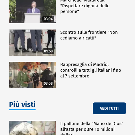
"Rispettare dignità delle
persone"
03:04
Scontro sulle frontiere "Non
cediamo a ricatti"
01:50
Rappresaglia di Madrid,
controlli a tutti gli italiani fino
al 7 settembre
03:08
Più visti
VEDI TUTTI
Il pallone della "Mano de Dios"
all'asta per oltre 10 milioni