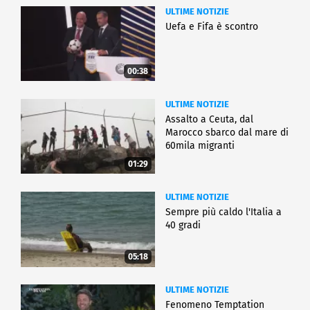
ULTIME NOTIZIE
Uefa e Fifa è scontro
00:38
ULTIME NOTIZIE
Assalto a Ceuta, dal
Marocco sbarco dal mare di
60mila migranti
01:29
ULTIME NOTIZIE
Sempre più caldo l'Italia a
40 gradi
05:18
ULTIME NOTIZIE
Fenomeno Temptation