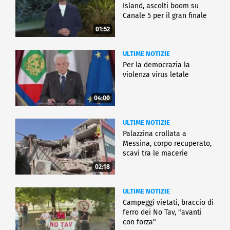
Island, ascolti boom su
Canale 5 per il gran finale
01:52
ULTIME NOTIZIE
Per la democrazia la
violenza virus letale
04:00
ULTIME NOTIZIE
Palazzina crollata a
Messina, corpo recuperato,
scavi tra le macerie
02:18
ULTIME NOTIZIE
Campeggi vietati, braccio di
ferro dei No Tav, "avanti
con forza"