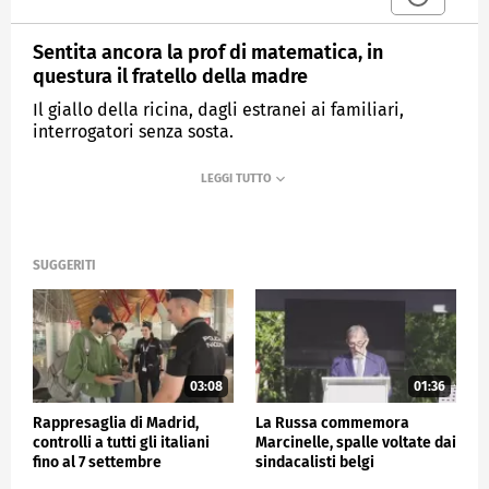
Sentita ancora la prof di matematica, in
questura il fratello della madre
Il giallo della ricina, dagli estranei ai familiari,
interrogatori senza sosta.
MEDIASET
TG4
SUGGERITI
03:08
01:36
Rappresaglia di Madrid,
La Russa commemora
controlli a tutti gli italiani
Marcinelle, spalle voltate dai
fino al 7 settembre
sindacalisti belgi