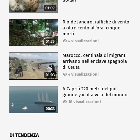
dollari
01:09
Rio de Janeiro, raffiche di vento
a oltre cento all'ora: cinque
morti
4 visualizzazioni
01:29
Marocco, centinaia di migranti
arrivano nell'enclave spagnola
di Ceuta
4 visualizzazioni
01:03
A Capri i 220 metri del più
grande yacht a vela del mondo
18 visualizzazioni
00:33
DI TENDENZA