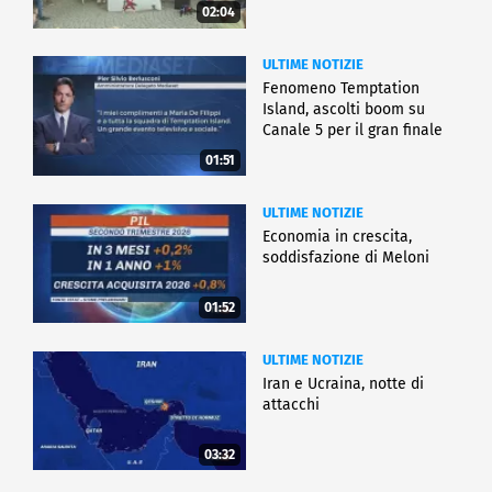
02:04
ULTIME NOTIZIE
Fenomeno Temptation
Island, ascolti boom su
Canale 5 per il gran finale
01:51
ULTIME NOTIZIE
Economia in crescita,
soddisfazione di Meloni
01:52
ULTIME NOTIZIE
Iran e Ucraina, notte di
attacchi
03:32