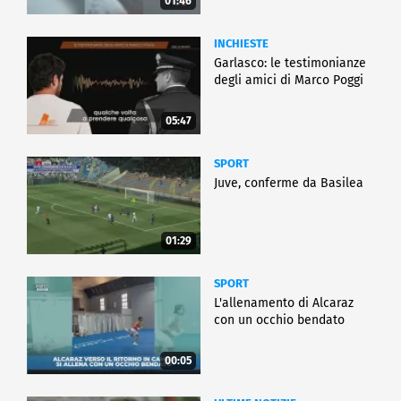
01:46
INCHIESTE
Garlasco: le testimonianze
degli amici di Marco Poggi
05:47
SPORT
Juve, conferme da Basilea
01:29
SPORT
L'allenamento di Alcaraz
con un occhio bendato
00:05