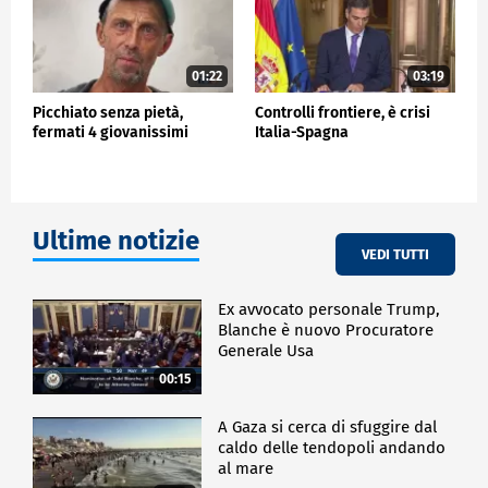
01:22
03:19
Picchiato senza pietà,
Controlli frontiere, è crisi
fermati 4 giovanissimi
Italia-Spagna
Ultime notizie
VEDI TUTTI
Ex avvocato personale Trump,
Blanche è nuovo Procuratore
Generale Usa
00:15
A Gaza si cerca di sfuggire dal
caldo delle tendopoli andando
al mare