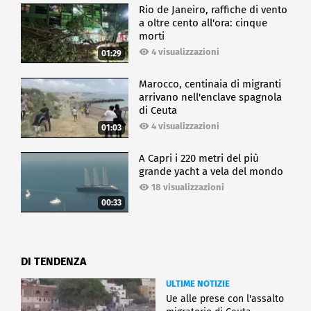
Rio de Janeiro, raffiche di vento
a oltre cento all'ora: cinque
morti
4 visualizzazioni
01:29
Marocco, centinaia di migranti
arrivano nell'enclave spagnola
di Ceuta
4 visualizzazioni
01:03
A Capri i 220 metri del più
grande yacht a vela del mondo
18 visualizzazioni
00:33
DI TENDENZA
ULTIME NOTIZIE
Ue alle prese con l'assalto