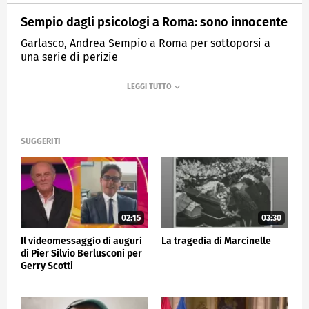
Sempio dagli psicologi a Roma: sono innocente
Garlasco, Andrea Sempio a Roma per sottoporsi a
una serie di perizie
MEDIASET
TG5
SUGGERITI
02:15
03:30
Il videomessaggio di auguri
La tragedia di Marcinelle
di Pier Silvio Berlusconi per
Gerry Scotti