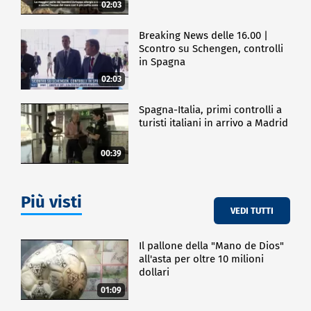
02:03
Breaking News delle 16.00 |
Scontro su Schengen, controlli
in Spagna
02:03
Spagna-Italia, primi controlli a
turisti italiani in arrivo a Madrid
00:39
Più visti
VEDI TUTTI
Il pallone della "Mano de Dios"
all'asta per oltre 10 milioni
dollari
01:09