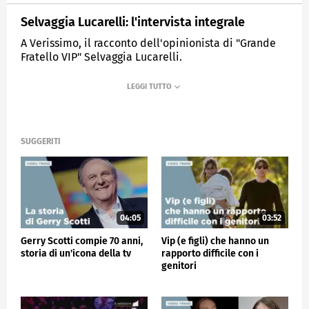
Selvaggia Lucarelli: l'intervista integrale
A Verissimo, il racconto dell'opinionista di "Grande
Fratello VIP" Selvaggia Lucarelli.
MEDIASET
VERISSIMO
SUGGERITI
04:05
03:52
Gerry Scotti compie 70 anni,
Vip (e figli) che hanno un
storia di un'icona della tv
rapporto difficile con i
genitori