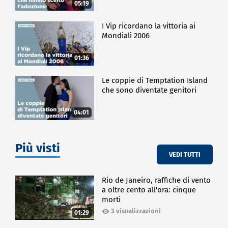
05:19
I Vip ricordano la vittoria ai
Mondiali 2006
01:36
Le coppie di Temptation Island
che sono diventate genitori
04:01
Più visti
VEDI TUTTI
Rio de Janeiro, raffiche di vento
a oltre cento all'ora: cinque
morti
3 visualizzazioni
01:29