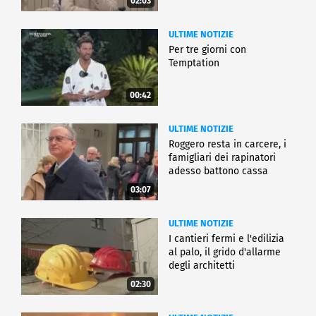
02:03
ULTIME NOTIZIE
Per tre giorni con
Temptation
00:42
ULTIME NOTIZIE
Roggero resta in carcere, i
famigliari dei rapinatori
adesso battono cassa
03:07
ULTIME NOTIZIE
I cantieri fermi e l'edilizia
al palo, il grido d'allarme
degli architetti
02:30