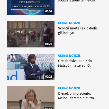
soddisfazione di Meloni
01:52
ULTIME NOTIZIE
Scontri morte Fakir, dodici
gli indagati
01:20
ULTIME NOTIZIE
Ore decisive per Pirlo
Malagò riflette sul Ct
02:22
ULTIME NOTIZIE
Diesel, primo sconto.
Meloni: faremo di tutto