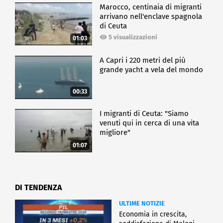
Marocco, centinaia di migranti
arrivano nell'enclave spagnola
di Ceuta
5 visualizzazioni
01:03
A Capri i 220 metri del più
grande yacht a vela del mondo
00:33
I migranti di Ceuta: "Siamo
venuti qui in cerca di una vita
migliore"
01:07
DI TENDENZA
ULTIME NOTIZIE
Economia in crescita,