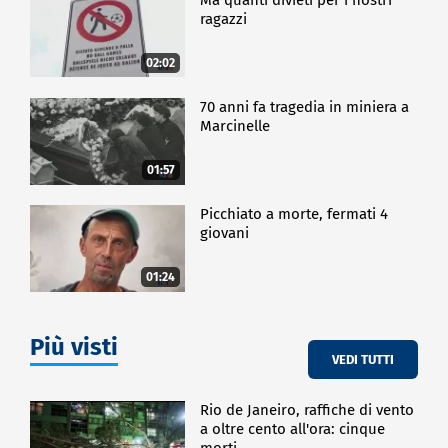
ragazzi
02:02
70 anni fa tragedia in miniera a
Marcinelle
01:57
Picchiato a morte, fermati 4
giovani
01:24
Più visti
VEDI TUTTI
Rio de Janeiro, raffiche di vento
a oltre cento all'ora: cinque