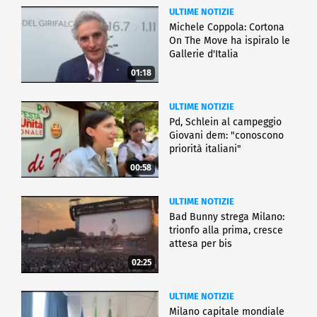
ULTIME NOTIZIE
Michele Coppola: Cortona
On The Move ha ispiralo le
Gallerie d'Italia
01:18
ULTIME NOTIZIE
Pd, Schlein al campeggio
Giovani dem: "conoscono
priorità italiani"
00:58
ULTIME NOTIZIE
Bad Bunny strega Milano:
trionfo alla prima, cresce
attesa per bis
02:25
ULTIME NOTIZIE
Milano capitale mondiale