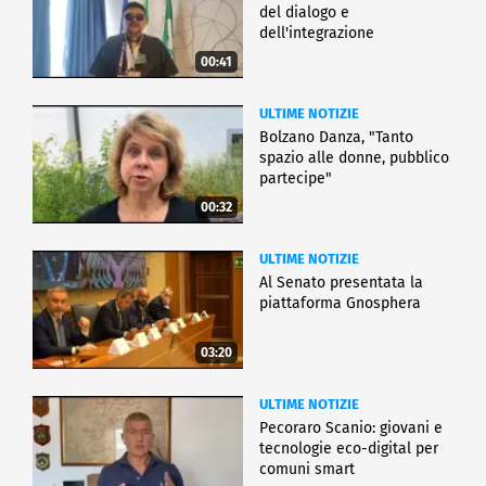
del dialogo e
dell'integrazione
00:41
ULTIME NOTIZIE
Bolzano Danza, "Tanto
spazio alle donne, pubblico
partecipe"
00:32
ULTIME NOTIZIE
Al Senato presentata la
piattaforma Gnosphera
03:20
ULTIME NOTIZIE
Pecoraro Scanio: giovani e
tecnologie eco-digital per
comuni smart