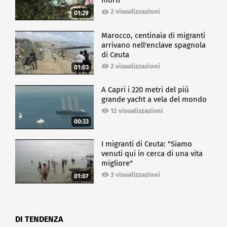
morti
2 visualizzazioni
01:29
Marocco, centinaia di migranti
arrivano nell'enclave spagnola
di Ceuta
2 visualizzazioni
01:03
A Capri i 220 metri del più
grande yacht a vela del mondo
12 visualizzazioni
00:33
I migranti di Ceuta: "Siamo
venuti qui in cerca di una vita
migliore"
3 visualizzazioni
01:07
DI TENDENZA