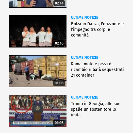
02:14
ULTIME NOTIZIE
Bolzano Danza, l'orizzonte e
l'impegno tra corpi e
comunità
02:16
ULTIME NOTIZIE
Roma, moto e pezzi di
ricambio rubati: sequestrati
21 container
01:06
ULTIME NOTIZIE
Trump in Georgia, alle sue
spalle un sostenitore lo
imita
01:06