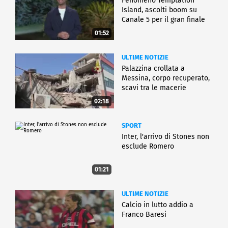
Fenomeno Temptation
Island, ascolti boom su
Canale 5 per il gran finale
01:52
ULTIME NOTIZIE
Palazzina crollata a
Messina, corpo recuperato,
scavi tra le macerie
02:18
SPORT
Inter, l'arrivo di Stones non
esclude Romero
01:21
ULTIME NOTIZIE
Calcio in lutto addio a
Franco Baresi