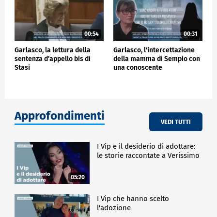
00:54
00:31
Garlasco, la lettura della
Garlasco, l'intercettazione
sentenza d'appello bis di
della mamma di Sempio con
Stasi
una conoscente
Approfondimenti
VEDI TUTTI
I Vip e il desiderio di adottare:
le storie raccontate a Verissimo
05:20
I Vip che hanno scelto
l'adozione