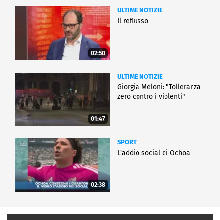
ULTIME NOTIZIE
Il reflusso
02:50
ULTIME NOTIZIE
Giorgia Meloni: "Tolleranza
zero contro i violenti"
01:47
SPORT
L'addio social di Ochoa
02:38