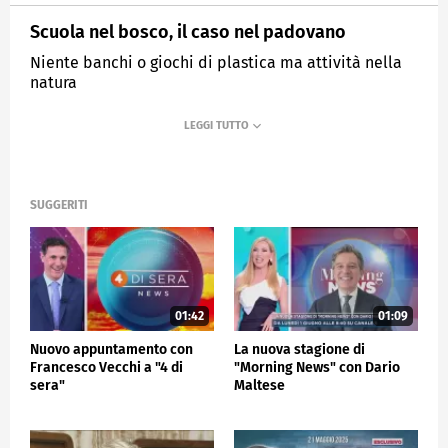
Scuola nel bosco, il caso nel padovano
Niente banchi o giochi di plastica ma attività nella
natura
MEDIASET
MATTINO CINQUE
SUGGERITI
01:42
01:09
Nuovo appuntamento con
La nuova stagione di
Francesco Vecchi a "4 di
"Morning News" con Dario
sera"
Maltese