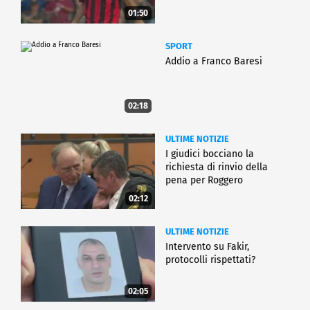
01:50
SPORT
Addio a Franco Baresi
02:18
ULTIME NOTIZIE
I giudici bocciano la
richiesta di rinvio della
pena per Roggero
02:12
ULTIME NOTIZIE
Intervento su Fakir,
protocolli rispettati?
02:05