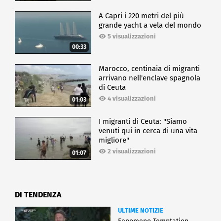
A Capri i 220 metri del più
grande yacht a vela del mondo
5 visualizzazioni
00:33
Marocco, centinaia di migranti
arrivano nell'enclave spagnola
di Ceuta
4 visualizzazioni
01:03
I migranti di Ceuta: "Siamo
venuti qui in cerca di una vita
migliore"
2 visualizzazioni
01:07
DI TENDENZA
ULTIME NOTIZIE