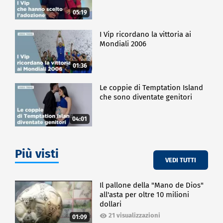
05:19
I Vip ricordano la vittoria ai
Mondiali 2006
01:36
Le coppie di Temptation Island
che sono diventate genitori
04:01
Più visti
VEDI TUTTI
Il pallone della "Mano de Dios"
all'asta per oltre 10 milioni
dollari
21 visualizzazioni
01:09