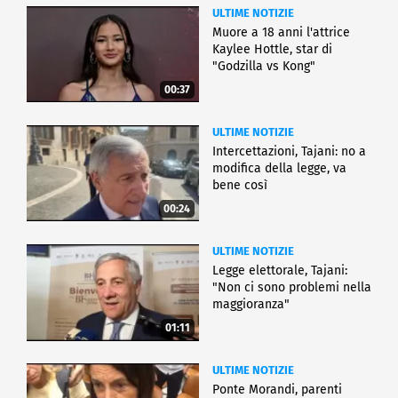
ULTIME NOTIZIE
Muore a 18 anni l'attrice
Kaylee Hottle, star di
"Godzilla vs Kong"
00:37
ULTIME NOTIZIE
Intercettazioni, Tajani: no a
modifica della legge, va
bene così
00:24
ULTIME NOTIZIE
Legge elettorale, Tajani:
"Non ci sono problemi nella
maggioranza"
01:11
ULTIME NOTIZIE
Ponte Morandi, parenti