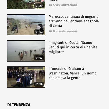
5 visualizzazioni
01:29
Marocco, centinaia di migranti
arrivano nell'enclave spagnola
di Ceuta
8 visualizzazioni
01:03
I migranti di Ceuta: "Siamo
venuti qui in cerca di una vita
migliore"
01:07
I funerali di Graham a
Washington. Vance: un uomo
che amava la gente
01:14
DI TENDENZA