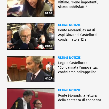
vittime: "Pene importanti,
siamo soddisfatti"
01:07
ULTIME NOTIZIE
Ponte Morandi, ex ad di
Aspi Giovanni Castellucci
condannato a 12 anni
01:43
ULTIME NOTIZIE
Legale Castellucci:
"Condannata l'innocenza,
confidiamo nell'appello"
01:27
ULTIME NOTIZIE
Ponte Morandi, la lettura
della sentenza di condanna