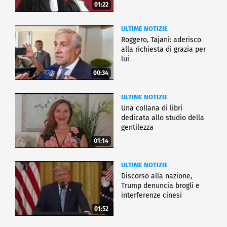
01:22
ULTIME NOTIZIE
Roggero, Tajani: aderisco
alla richiesta di grazia per
lui
00:34
ULTIME NOTIZIE
Una collana di libri
dedicata allo studio della
gentilezza
01:14
ULTIME NOTIZIE
Discorso alla nazione,
Trump denuncia brogli e
interferenze cinesi
01:52