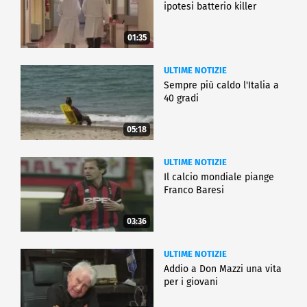
ipotesi batterio killer
01:35
ULTIME NOTIZIE
Sempre più caldo l'Italia a
40 gradi
05:18
ULTIME NOTIZIE
Il calcio mondiale piange
Franco Baresi
03:36
ULTIME NOTIZIE
Addio a Don Mazzi una vita
per i giovani