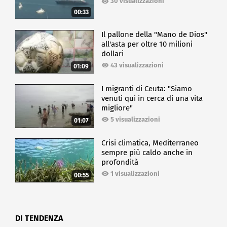
30 visualizzazioni
00:33
Il pallone della "Mano de Dios"
all'asta per oltre 10 milioni
dollari
43 visualizzazioni
01:09
I migranti di Ceuta: "Siamo
venuti qui in cerca di una vita
migliore"
5 visualizzazioni
01:07
Crisi climatica, Mediterraneo
sempre più caldo anche in
profondità
1 visualizzazioni
00:55
DI TENDENZA