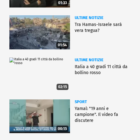
01:33
ULTIME NOTIZIE
Tra Hamas-Israele sarà
vera tregua?
01:54
ULTIME NOTIZIE
Italia a 40 gradi 11 città da
bollino rosso
02:15
SPORT
Yamal: "19 anni e
campione". Il video fa
discutere
00:15