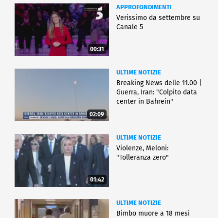
APPROFONDIMENTI
Verissimo da settembre su
Canale 5
00:31
ULTIME NOTIZIE
Breaking News delle 11.00 |
Guerra, Iran: "Colpito data
center in Bahrein"
02:09
ULTIME NOTIZIE
Violenze, Meloni:
"Tolleranza zero"
01:42
ULTIME NOTIZIE
Bimbo muore a 18 mesi