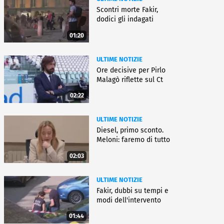
Scontri morte Fakir,
dodici gli indagati
01:20
ULTIME NOTIZIE
Ore decisive per Pirlo
Malagò riflette sul Ct
02:22
ULTIME NOTIZIE
Diesel, primo sconto.
Meloni: faremo di tutto
02:03
ULTIME NOTIZIE
Fakir, dubbi su tempi e
modi dell'intervento
01:44