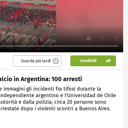
Condividi
Guarda più tardi
lcio in Argentina: 100 arresti
 immagini gli incidenti fra tifosi durante la
'Independiente argentino e l'Universidad de Chile
utorità e dalla polizia, circa 20 persone sono
arrestate dopo i violenti scontri a Buenos Aires.