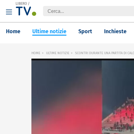
LIBERO
/
Home
Ultime notizie
Sport
Inchieste
HOME
ULTIME NOTIZIE
SCONTRI DURANTE UNA PARTITA DI CALC