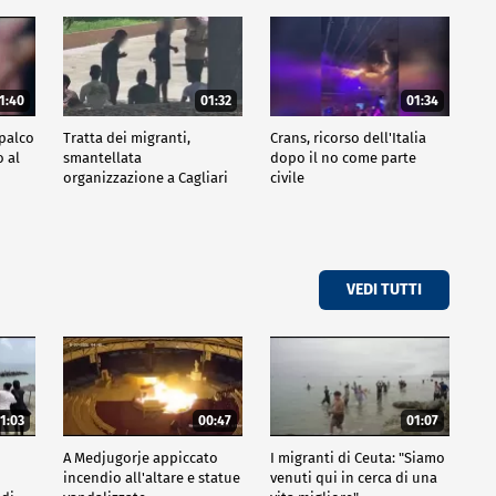
1:40
01:32
01:34
 palco
Tratta dei migranti,
Crans, ricorso dell'Italia
 al
smantellata
dopo il no come parte
organizzazione a Cagliari
civile
VEDI TUTTI
1:03
00:47
01:07
A Medjugorje appiccato
I migranti di Ceuta: "Siamo
incendio all'altare e statue
venuti qui in cerca di una