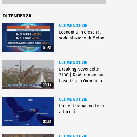
DI TENDENZA
ULTIME NOTIZIE
Economia in crescita,
soddisfazione di Meloni
01:52
ULTIME NOTIZIE
Breaking News delle
21.30 | Raid iraniani su
base Usa in Giordania
01:14
ULTIME NOTIZIE
Iran e Ucraina, notte di
attacchi
03:32
ULTIME NOTIZIE