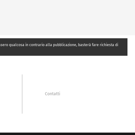
essero qualcosa in contrario alla pubblicazione, basterà fare richiesta di
Contatti