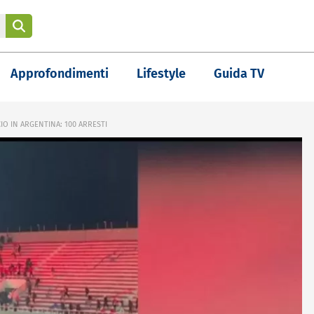
Approfondimenti
Lifestyle
Guida TV
IO IN ARGENTINA: 100 ARRESTI