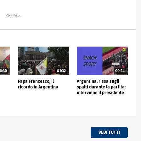
6:30
01:32
00:24
Papa Francesco, il
Argentina, rissa sugli
ricordo in Argentina
spalti durante la partita:
interviene il presidente
VEDI TUTTI