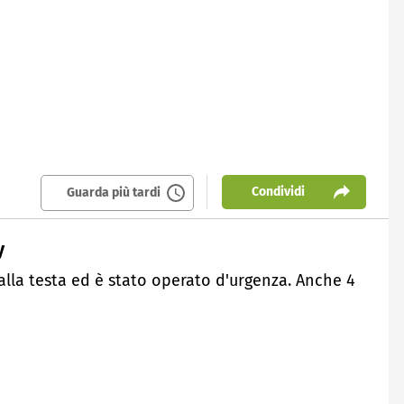
Condividi
Guarda più tardi
y
alla testa ed è stato operato d'urgenza. Anche 4