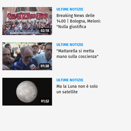
ULTIME NOTIZIE
Breaking News delle
14.00 | Bologna, Meloni:
"Nulla giustifica
02:18
violenza"
ULTIME NOTIZIE
"Mattarella si metta
mano sulla coscienza"
01:38
ULTIME NOTIZIE
Ma la Luna non è solo
un satellite
01:52