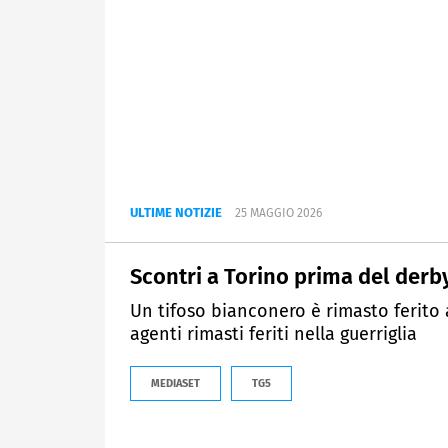
ULTIME NOTIZIE
25 MAGGIO 2026
Scontri a Torino prima del derb
Un tifoso bianconero è rimasto ferito 
agenti rimasti feriti nella guerriglia
MEDIASET
TG5