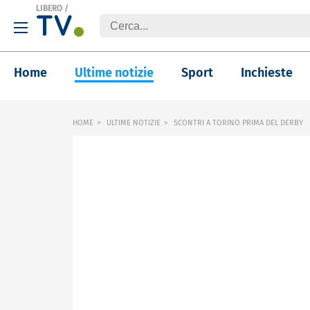
LIBERO
/
Home
Ultime notizie
Sport
Inchieste
HOME
ULTIME NOTIZIE
SCONTRI A TORINO PRIMA DEL DERBY