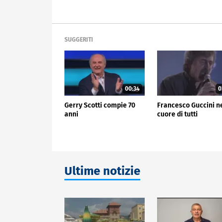
SUGGERITI
00:34
0
Gerry Scotti compie 70
Francesco Guccini n
anni
cuore di tutti
Ultime notizie