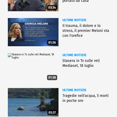
portato da casa
03:34
ULTIME NOTIZIE
Il trauma, il dolore e lo
stress, il premier Meloni sta
con l'orefice
01:26
ULTIME NOTIZIE
Stasera in Tv sulle reti
Mediaset, 18 luglio
01:38
ULTIME NOTIZIE
Tragedie nell'acqua, 5 morti
in poche ore
01:17