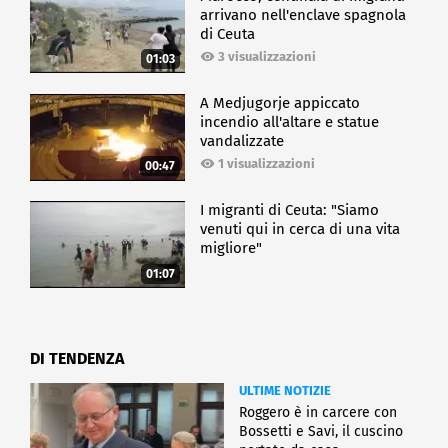
arrivano nell'enclave spagnola
di Ceuta
3 visualizzazioni
01:03
A Medjugorje appiccato
incendio all'altare e statue
vandalizzate
1 visualizzazioni
00:47
I migranti di Ceuta: "Siamo
venuti qui in cerca di una vita
migliore"
01:07
DI TENDENZA
ULTIME NOTIZIE
Roggero è in carcere con
Bossetti e Savi, il cuscino