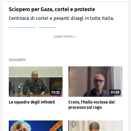
Sciopero per Gaza, cortei e proteste
Centinaia di cortei e pesanti disagi in tutta Italia.
MEDIASET
TG5
SUGGERITI
01:32
01:29
La squadra degli infedeli
Crans, l'Italia esclusa dal
processo sul rogo