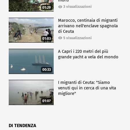
morti
3 visualizzazioni
01:29
Marocco, centinaia di migranti
arrivano nell'enclave spagnola
di Ceuta
5 visualizzazioni
01:03
A Capri i 220 metri del più
grande yacht a vela del mondo
00:33
I migranti di Ceuta: "Siamo
venuti qui in cerca di una vita
migliore"
01:07
DI TENDENZA