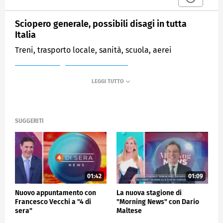
Sciopero generale, possibili disagi in tutta
Italia
Treni, trasporto locale, sanità, scuola, aerei
MEDIASET
MATTINO CINQUE
SUGGERITI
01:42
01:09
Nuovo appuntamento con
La nuova stagione di
Francesco Vecchi a "4 di
"Morning News" con Dario
sera"
Maltese