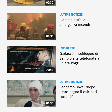
02:30
ULTIME NOTIZIE
Fiamme e sfollati
emergenza incendi
04:35
INCHIESTE
Garlasco: il soliloquio di
Sempio e le telefonate a
Chiara Poggi
00:44
ULTIME NOTIZIE
Leonardo Bove: "Dopo
Crans sogno il calcio, ci
riuscirò"
01:36