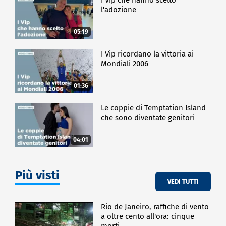
l'adozione
05:19
I Vip ricordano la vittoria ai
Mondiali 2006
01:36
Le coppie di Temptation Island
che sono diventate genitori
04:01
Più visti
VEDI TUTTI
Rio de Janeiro, raffiche di vento
a oltre cento all'ora: cinque