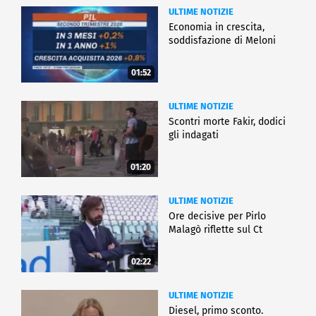
ULTIME NOTIZIE
Economia in crescita,
soddisfazione di Meloni
01:52
ULTIME NOTIZIE
Scontri morte Fakir, dodici
gli indagati
01:20
ULTIME NOTIZIE
Ore decisive per Pirlo
Malagò riflette sul Ct
02:22
ULTIME NOTIZIE
Diesel, primo sconto.