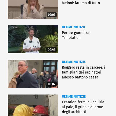
Meloni: faremo di tutto
02:03
ULTIME NOTIZIE
Per tre giorni con
Temptation
00:42
ULTIME NOTIZIE
Roggero resta in carcere, i
famigliari dei rapinatori
adesso battono cassa
03:07
ULTIME NOTIZIE
I cantieri fermi e l'edilizia
al palo, il grido d'allarme
degli architetti