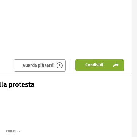
Condividi
Guarda più tardi
lla protesta