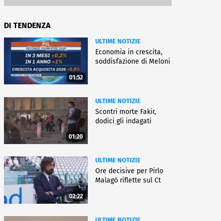
DI TENDENZA
ULTIME NOTIZIE
Economia in crescita,
soddisfazione di Meloni
01:52
ULTIME NOTIZIE
Scontri morte Fakir,
dodici gli indagati
01:20
ULTIME NOTIZIE
Ore decisive per Pirlo
Malagò riflette sul Ct
02:22
ULTIME NOTIZIE