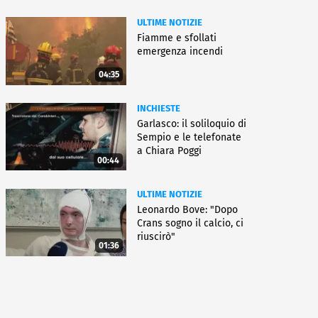
ULTIME NOTIZIE
Fiamme e sfollati
emergenza incendi
04:35
INCHIESTE
Garlasco: il soliloquio di
Sempio e le telefonate
a Chiara Poggi
00:44
ULTIME NOTIZIE
Leonardo Bove: "Dopo
Crans sogno il calcio, ci
riuscirò"
01:36