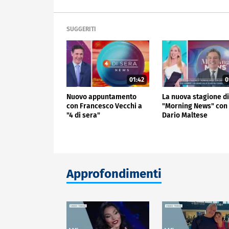
SUGGERITI
01:42
0
Nuovo appuntamento
La nuova stagione d
con Francesco Vecchi a
"Morning News" con
"4 di sera"
Dario Maltese
Approfondimenti