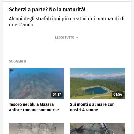
Scherzi a parte? No la maturità!
Alcuni degli strafalcioni più creativi dei maturandi di
quest'anno
MEDIASET
TG5
SUGGERITI
01:17
01:54
Tesoro nel blu a Mazara
Sui monti o al mare con i
anfore romane sommerse
nostri 4 zampe