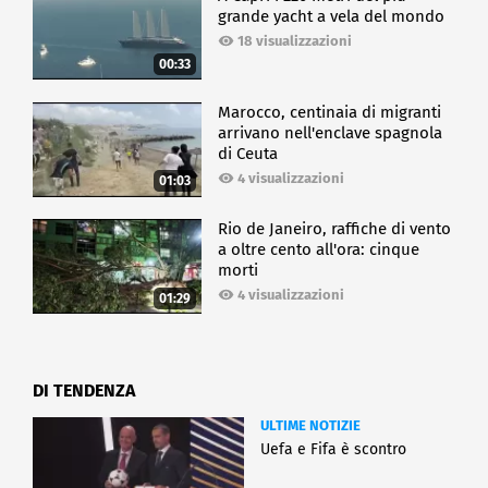
grande yacht a vela del mondo
18 visualizzazioni
00:33
Marocco, centinaia di migranti
arrivano nell'enclave spagnola
di Ceuta
4 visualizzazioni
01:03
Rio de Janeiro, raffiche di vento
a oltre cento all'ora: cinque
morti
4 visualizzazioni
01:29
DI TENDENZA
ULTIME NOTIZIE
Uefa e Fifa è scontro