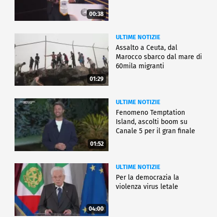
00:38
ULTIME NOTIZIE
Assalto a Ceuta, dal
Marocco sbarco dal mare di
60mila migranti
01:29
ULTIME NOTIZIE
Fenomeno Temptation
Island, ascolti boom su
Canale 5 per il gran finale
01:52
ULTIME NOTIZIE
Per la democrazia la
violenza virus letale
04:00