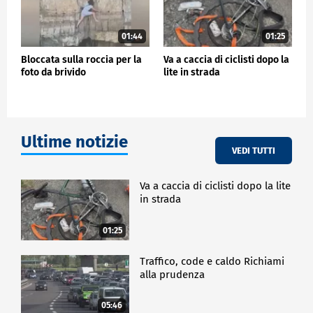
01:44
01:25
Bloccata sulla roccia per la
Va a caccia di ciclisti dopo la
foto da brivido
lite in strada
Ultime notizie
VEDI TUTTI
Va a caccia di ciclisti dopo la lite
in strada
01:25
Traffico, code e caldo Richiami
alla prudenza
05:46