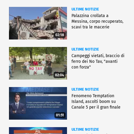
ULTIME NOTIZIE
Palazzina crollata a
Messina, corpo recuperato,
scavi tra le macerie
02:18
ULTIME NOTIZIE
Campeggi vietati, braccio di
ferro dei No Tav, "avanti
con forza"
02:04
ULTIME NOTIZIE
Fenomeno Temptation
Island, ascolti boom su
Canale 5 per il gran finale
01:51
ULTIME NOTIZIE